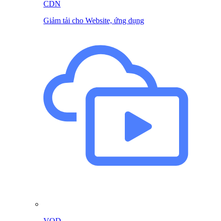
CDN
Giảm tải cho Website, ứng dụng
VOD