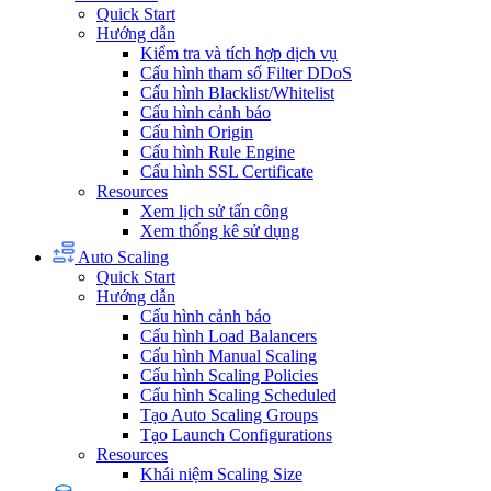
Quick Start
Hướng dẫn
Kiểm tra và tích hợp dịch vụ
Cấu hình tham số Filter DDoS
Cấu hình Blacklist/Whitelist
Cấu hình cảnh báo
Cấu hình Origin
Cấu hình Rule Engine
Cấu hình SSL Certificate
Resources
Xem lịch sử tấn công
Xem thống kê sử dụng
Auto Scaling
Quick Start
Hướng dẫn
Cấu hình cảnh báo
Cấu hình Load Balancers
Cấu hình Manual Scaling
Cấu hình Scaling Policies
Cấu hình Scaling Scheduled
Tạo Auto Scaling Groups
Tạo Launch Configurations
Resources
Khái niệm Scaling Size