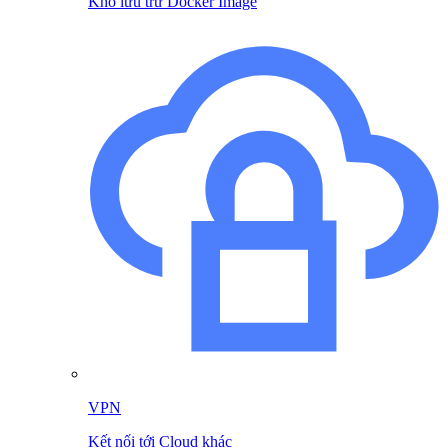
Kho lưu trữ Docker Image
VPN
Kết nối tới Cloud khác