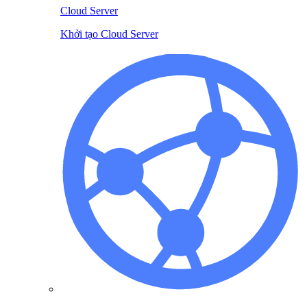
Cloud Server
Khởi tạo Cloud Server