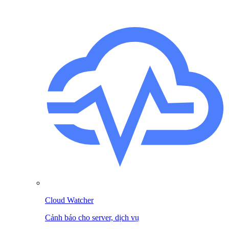
Cloud Watcher
Cảnh báo cho server, dịch vụ