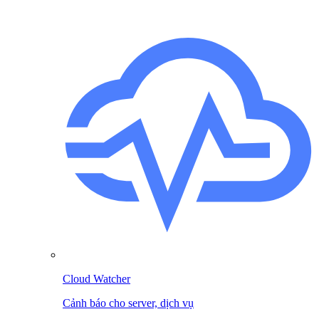
Cloud Watcher
Cảnh báo cho server, dịch vụ