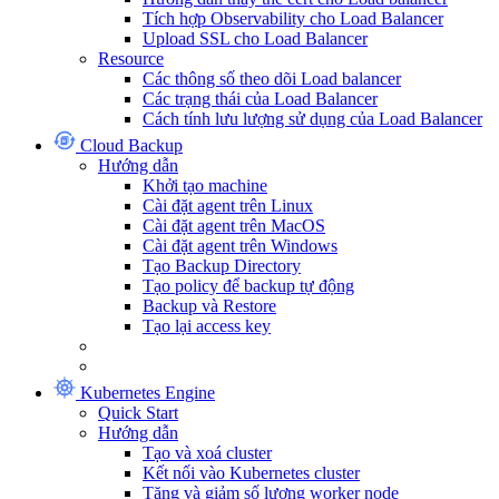
Tích hợp Observability cho Load Balancer
Upload SSL cho Load Balancer
Resource
Các thông số theo dõi Load balancer
Các trạng thái của Load Balancer
Cách tính lưu lượng sử dụng của Load Balancer
Cloud Backup
Hướng dẫn
Khởi tạo machine
Cài đặt agent trên Linux
Cài đặt agent trên MacOS
Cài đặt agent trên Windows
Tạo Backup Directory
Tạo policy để backup tự động
Backup và Restore
Tạo lại access key
Kubernetes Engine
Quick Start
Hướng dẫn
Tạo và xoá cluster
Kết nối vào Kubernetes cluster
Tăng và giảm số lượng worker node