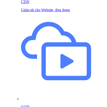
CDN
Giảm tải cho Website, ứng dụng
VOD