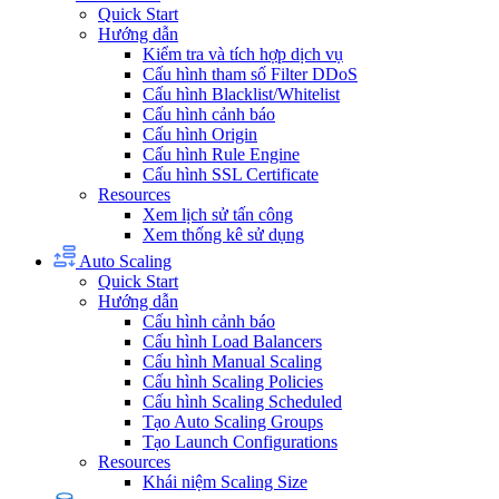
Quick Start
Hướng dẫn
Kiểm tra và tích hợp dịch vụ
Cấu hình tham số Filter DDoS
Cấu hình Blacklist/Whitelist
Cấu hình cảnh báo
Cấu hình Origin
Cấu hình Rule Engine
Cấu hình SSL Certificate
Resources
Xem lịch sử tấn công
Xem thống kê sử dụng
Auto Scaling
Quick Start
Hướng dẫn
Cấu hình cảnh báo
Cấu hình Load Balancers
Cấu hình Manual Scaling
Cấu hình Scaling Policies
Cấu hình Scaling Scheduled
Tạo Auto Scaling Groups
Tạo Launch Configurations
Resources
Khái niệm Scaling Size