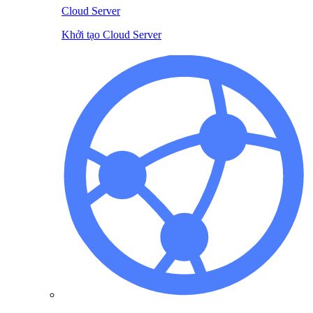
Cloud Server
Khởi tạo Cloud Server