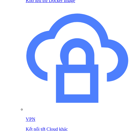
Kho lưu trữ Docker Image
VPN
Kết nối tới Cloud khác