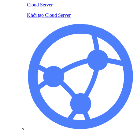
Cloud Server
Khởi tạo Cloud Server