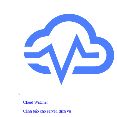
Cloud Watcher
Cảnh báo cho server, dịch vụ