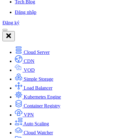
Tech Blog
Đăng nhập
Đăng ký
Cloud Server
CDN
VOD
Simple Storage
Load Balancer
Kubernetes Engine
Container Registry
VPN
Auto Scaling
Cloud Watcher