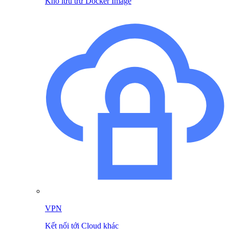
Kho lưu trữ Docker Image
VPN
Kết nối tới Cloud khác