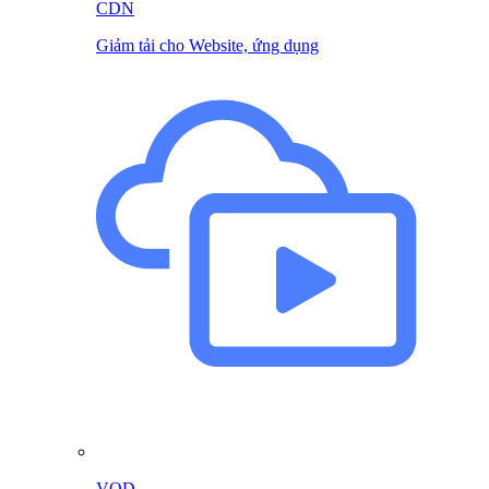
CDN
Giảm tải cho Website, ứng dụng
VOD