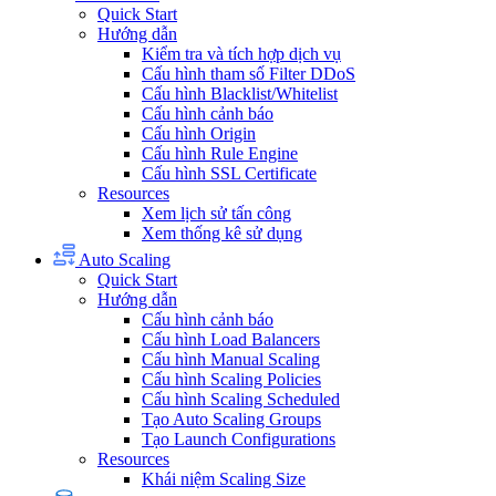
Quick Start
Hướng dẫn
Kiểm tra và tích hợp dịch vụ
Cấu hình tham số Filter DDoS
Cấu hình Blacklist/Whitelist
Cấu hình cảnh báo
Cấu hình Origin
Cấu hình Rule Engine
Cấu hình SSL Certificate
Resources
Xem lịch sử tấn công
Xem thống kê sử dụng
Auto Scaling
Quick Start
Hướng dẫn
Cấu hình cảnh báo
Cấu hình Load Balancers
Cấu hình Manual Scaling
Cấu hình Scaling Policies
Cấu hình Scaling Scheduled
Tạo Auto Scaling Groups
Tạo Launch Configurations
Resources
Khái niệm Scaling Size