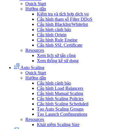
Quick Start
Hướng dẫn
Kiểm tra và tích hợp dịch vụ
Cấu hình tham số Filter DDoS
Cấu hình Blacklist/Whitelist
Cấu hình cảnh báo
Cấu hình Origin
Cấu hình Rule Engine
Cấu hình SSL Certificate
Resources
Xem lịch sử tấn công
Xem thống kê sử dụng
Auto Scaling
Quick Start
Hướng dẫn
Cấu hình cảnh báo
Cấu hình Load Balancers
Cấu hình Manual Scaling
Cấu hình Scaling Policies
Cấu hình Scaling Scheduled
Tạo Auto Scaling Groups
Tạo Launch Configurations
Resources
Khái niệm Scaling Size