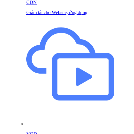
CDN
Giảm tải cho Website, ứng dụng
VOD