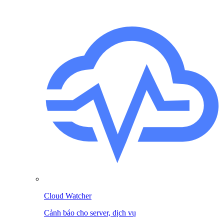
Cloud Watcher
Cảnh báo cho server, dịch vụ