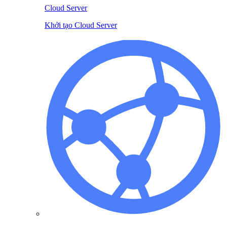
Cloud Server
Khởi tạo Cloud Server