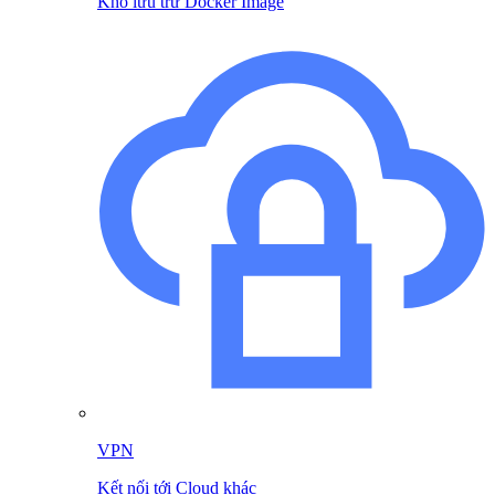
Kho lưu trữ Docker Image
VPN
Kết nối tới Cloud khác