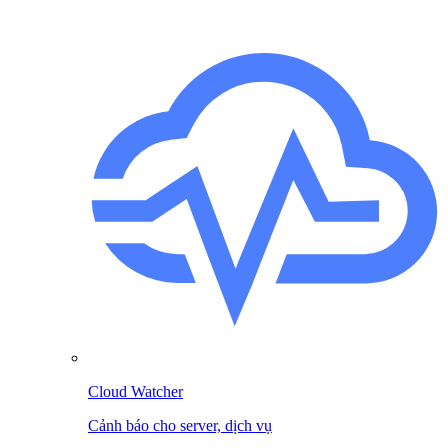
Cloud Watcher
Cảnh báo cho server, dịch vụ