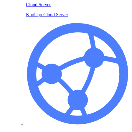
Cloud Server
Khởi tạo Cloud Server