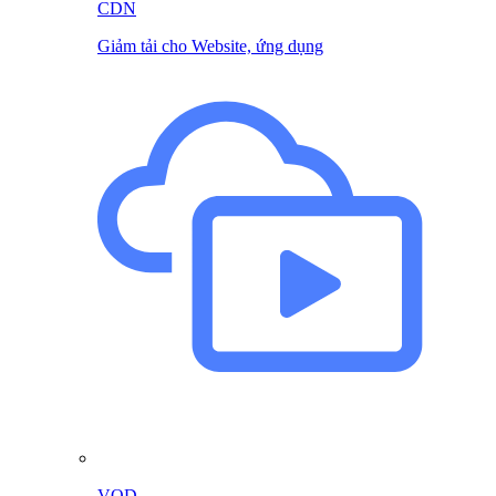
CDN
Giảm tải cho Website, ứng dụng
VOD