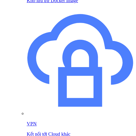
Kho lưu trữ Docker Image
VPN
Kết nối tới Cloud khác