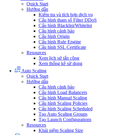
Quick Start
Hướng dẫn
Kiểm tra và tích hợp dịch vụ
Cấu hình tham số Filter DDoS
Cấu hình Blacklist/Whitelist
Cấu hình cảnh báo
Cấu hình Origin
Cấu hình Rule Engine
Cấu hình SSL Certificate
Resources
Xem lịch sử tấn công
Xem thống kê sử dụng
Auto Scaling
Quick Start
Hướng dẫn
Cấu hình cảnh báo
Cấu hình Load Balancers
Cấu hình Manual Scaling
Cấu hình Scaling Policies
Cấu hình Scaling Scheduled
Tạo Auto Scaling Groups
Tạo Launch Configurations
Resources
Khái niệm Scaling Size