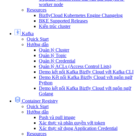
worker node
Resources
BizflyCloud Kubernetes Engine Changelog
BKE Supported Releases
Kiến trúc cluster
Kafka
Quick Start
Hướng dẫn
Quản lý Cluster
Quản lý Topic
Quản lý Credential
Quản lý ACLs (Access Control Lists)
Demo kết nối Kafka Bizfly Cloud với Kafka CLI
Demo Kết nối Kafka Bizfly Cloud với ngôn ngữ
Python
Demo kết nối Kafka Bizfly Cloud với ngôn ngữ
Golang
Container Registry
Quick Start
Hướng dẫn
Push và pull image
Xác thực và phân quyền với token
Xác thực sử dụng Application Credential
Resources