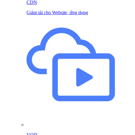
CDN
Giảm tải cho Website, ứng dụng
VOD