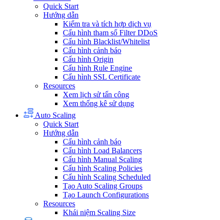
Quick Start
Hướng dẫn
Kiểm tra và tích hợp dịch vụ
Cấu hình tham số Filter DDoS
Cấu hình Blacklist/Whitelist
Cấu hình cảnh báo
Cấu hình Origin
Cấu hình Rule Engine
Cấu hình SSL Certificate
Resources
Xem lịch sử tấn công
Xem thống kê sử dụng
Auto Scaling
Quick Start
Hướng dẫn
Cấu hình cảnh báo
Cấu hình Load Balancers
Cấu hình Manual Scaling
Cấu hình Scaling Policies
Cấu hình Scaling Scheduled
Tạo Auto Scaling Groups
Tạo Launch Configurations
Resources
Khái niệm Scaling Size