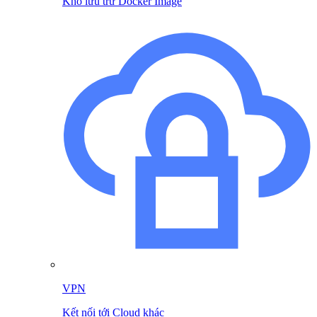
Kho lưu trữ Docker Image
VPN
Kết nối tới Cloud khác