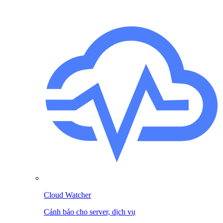
Cloud Watcher
Cảnh báo cho server, dịch vụ