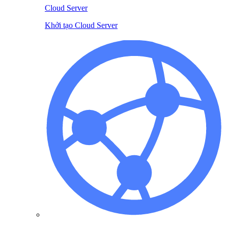
Cloud Server
Khởi tạo Cloud Server