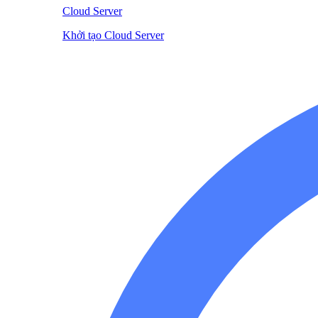
Cloud Server
Khởi tạo Cloud Server