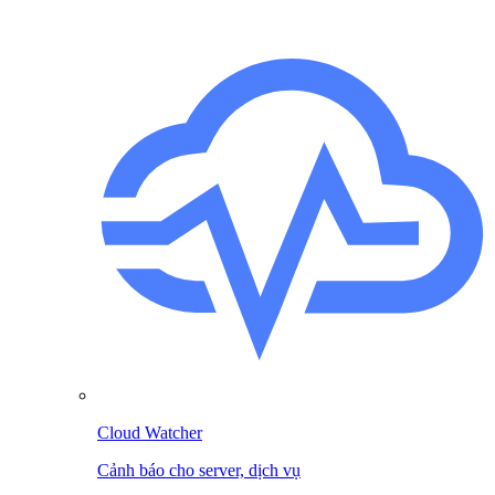
Cloud Watcher
Cảnh báo cho server, dịch vụ