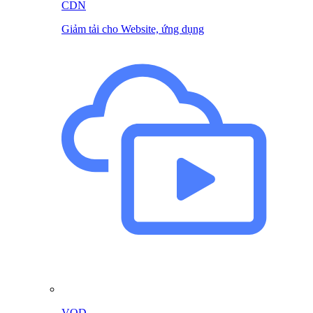
CDN
Giảm tải cho Website, ứng dụng
VOD