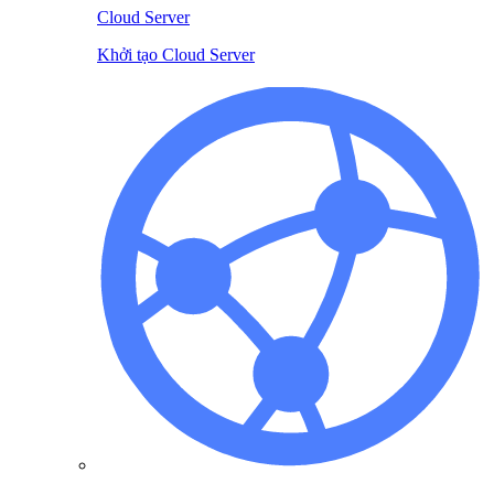
Cloud Server
Khởi tạo Cloud Server