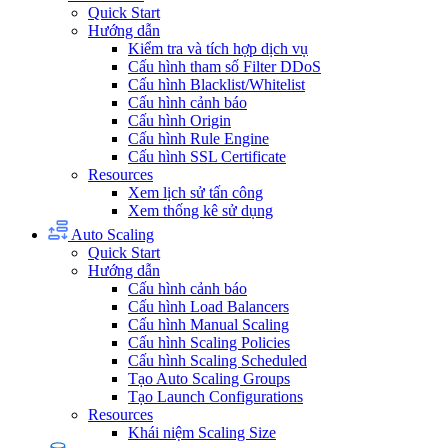
Quick Start
Hướng dẫn
Kiểm tra và tích hợp dịch vụ
Cấu hình tham số Filter DDoS
Cấu hình Blacklist/Whitelist
Cấu hình cảnh báo
Cấu hình Origin
Cấu hình Rule Engine
Cấu hình SSL Certificate
Resources
Xem lịch sử tấn công
Xem thống kê sử dụng
Auto Scaling
Quick Start
Hướng dẫn
Cấu hình cảnh báo
Cấu hình Load Balancers
Cấu hình Manual Scaling
Cấu hình Scaling Policies
Cấu hình Scaling Scheduled
Tạo Auto Scaling Groups
Tạo Launch Configurations
Resources
Khái niệm Scaling Size