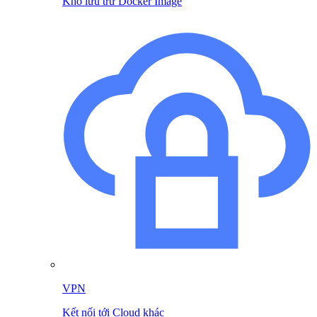
Kho lưu trữ Docker Image
VPN
Kết nối tới Cloud khác