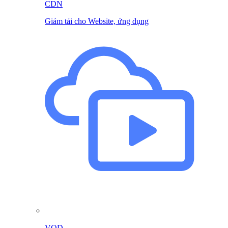
CDN
Giảm tải cho Website, ứng dụng
VOD