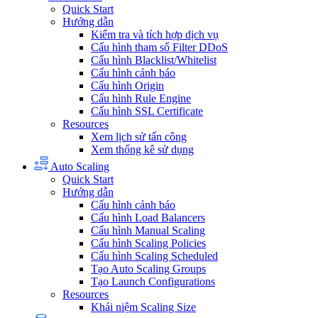
Quick Start
Hướng dẫn
Kiểm tra và tích hợp dịch vụ
Cấu hình tham số Filter DDoS
Cấu hình Blacklist/Whitelist
Cấu hình cảnh báo
Cấu hình Origin
Cấu hình Rule Engine
Cấu hình SSL Certificate
Resources
Xem lịch sử tấn công
Xem thống kê sử dụng
Auto Scaling
Quick Start
Hướng dẫn
Cấu hình cảnh báo
Cấu hình Load Balancers
Cấu hình Manual Scaling
Cấu hình Scaling Policies
Cấu hình Scaling Scheduled
Tạo Auto Scaling Groups
Tạo Launch Configurations
Resources
Khái niệm Scaling Size