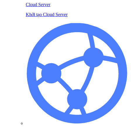
Cloud Server
Khởi tạo Cloud Server