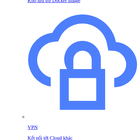
Kho lưu trữ Docker Image
VPN
Kết nối tới Cloud khác