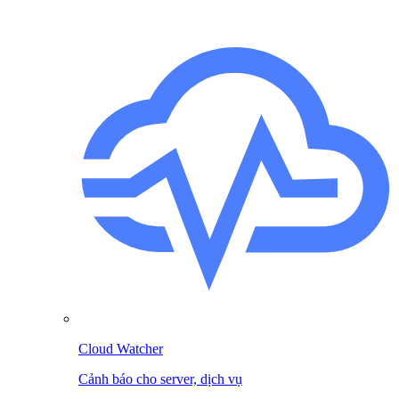
Cloud Watcher
Cảnh báo cho server, dịch vụ