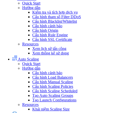
Quick Start
Hướng dẫn
Kiểm tra và tích hợp dịch vụ
Cấu hình tham số Filter DDoS
Cấu hình Blacklist/Whitelist
Cấu hình cảnh báo
Cấu hình Origin
Cấu hình Rule Engine
Cấu hình SSL Certificate
Resources
Xem lịch sử tấn công
Xem thống kê sử dụng
Auto Scaling
Quick Start
Hướng dẫn
Cấu hình cảnh báo
Cấu hình Load Balancers
Cấu hình Manual Scaling
Cấu hình Scaling Policies
Cấu hình Scaling Scheduled
Tạo Auto Scaling Groups
Tạo Launch Configurations
Resources
Khái niệm Scaling Size