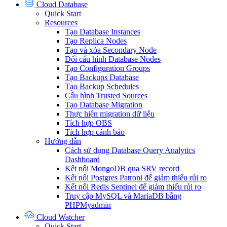
Cloud Database
Quick Start
Resources
Tạo Database Instances
Tạo Replica Nodes
Tạo và xóa Secondary Node
Đổi cấu hình Database Nodes
Tạo Configuration Groups
Tạo Backups Database
Tạo Backup Schedules
Cấu hình Trusted Sources
Tạo Database Migration
Thực hiện migration dữ liệu
Tích hợp OBS
Tích hợp cảnh báo
Hướng dẫn
Cách sử dụng Database Query Analytics
Dashboard
Kết nối MongoDB qua SRV record
Kết nối Postgres Patroni để giảm thiểu rủi ro
Kết nối Redis Sentinel để giảm thiểu rủi ro
Truy cập MySQL và MariaDB bằng
PHPMyadmin
Cloud Watcher
Quick Start