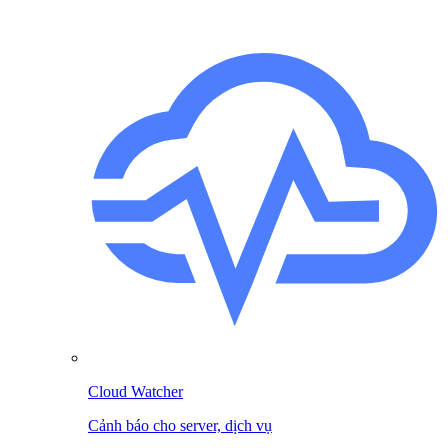
Cloud Watcher
Cảnh báo cho server, dịch vụ