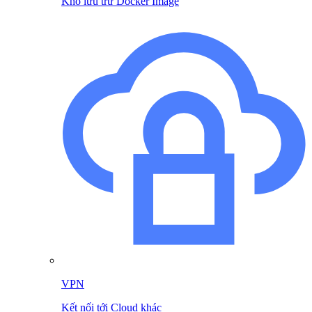
Kho lưu trữ Docker Image
VPN
Kết nối tới Cloud khác