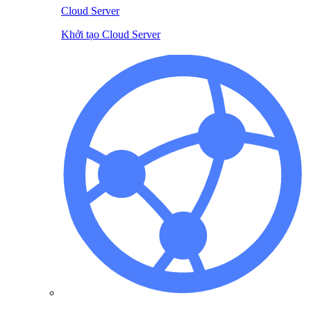
Cloud Server
Khởi tạo Cloud Server