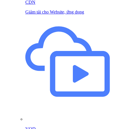
CDN
Giảm tải cho Website, ứng dụng
VOD