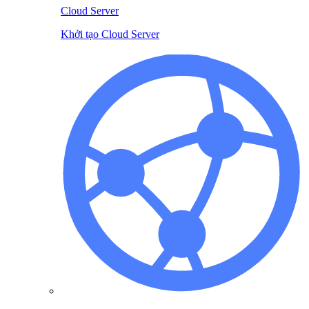
Cloud Server
Khởi tạo Cloud Server