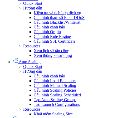
Quick Start
Hướng dẫn
Kiểm tra và tích hợp dịch vụ
Cấu hình tham số Filter DDoS
Cấu hình Blacklist/Whitelist
Cấu hình cảnh báo
Cấu hình Origin
Cấu hình Rule Engine
Cấu hình SSL Certificate
Resources
Xem lịch sử tấn công
Xem thống kê sử dụng
Auto Scaling
Quick Start
Hướng dẫn
Cấu hình cảnh báo
Cấu hình Load Balancers
Cấu hình Manual Scaling
Cấu hình Scaling Policies
Cấu hình Scaling Scheduled
Tạo Auto Scaling Groups
Tạo Launch Configurations
Resources
Khái niệm Scaling Size