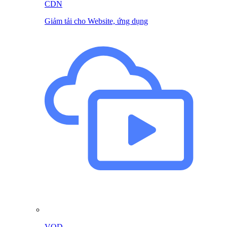
CDN
Giảm tải cho Website, ứng dụng
VOD