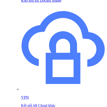
Kho lưu trữ Docker Image
VPN
Kết nối tới Cloud khác