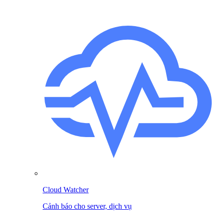
Cloud Watcher
Cảnh báo cho server, dịch vụ