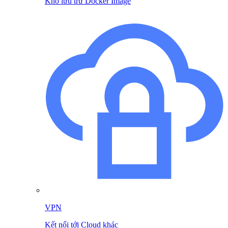
Kho lưu trữ Docker Image
VPN
Kết nối tới Cloud khác