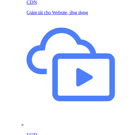
CDN
Giảm tải cho Website, ứng dụng
VOD