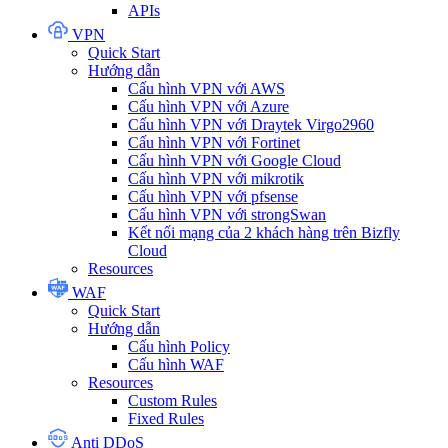
APIs
VPN
Quick Start
Hướng dẫn
Cấu hình VPN với AWS
Cấu hình VPN với Azure
Cấu hình VPN với Draytek Virgo2960
Cấu hình VPN với Fortinet
Cấu hình VPN với Google Cloud
Cấu hình VPN với mikrotik
Cấu hình VPN với pfsense
Cấu hình VPN với strongSwan
Kết nối mạng của 2 khách hàng trên Bizfly
Cloud
Resources
WAF
Quick Start
Hướng dẫn
Cấu hình Policy
Cấu hình WAF
Resources
Custom Rules
Fixed Rules
Anti DDoS