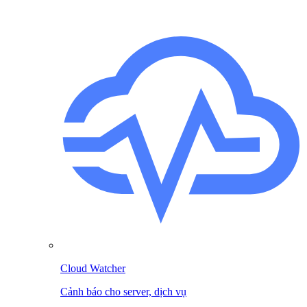
Cloud Watcher
Cảnh báo cho server, dịch vụ