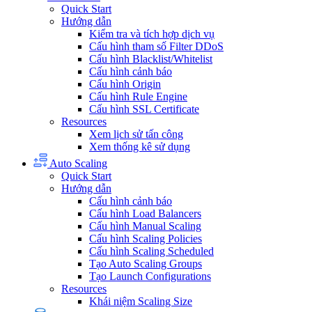
Quick Start
Hướng dẫn
Kiểm tra và tích hợp dịch vụ
Cấu hình tham số Filter DDoS
Cấu hình Blacklist/Whitelist
Cấu hình cảnh báo
Cấu hình Origin
Cấu hình Rule Engine
Cấu hình SSL Certificate
Resources
Xem lịch sử tấn công
Xem thống kê sử dụng
Auto Scaling
Quick Start
Hướng dẫn
Cấu hình cảnh báo
Cấu hình Load Balancers
Cấu hình Manual Scaling
Cấu hình Scaling Policies
Cấu hình Scaling Scheduled
Tạo Auto Scaling Groups
Tạo Launch Configurations
Resources
Khái niệm Scaling Size