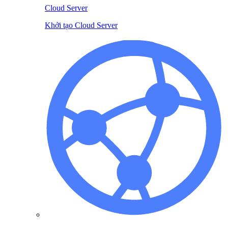
Cloud Server
Khởi tạo Cloud Server