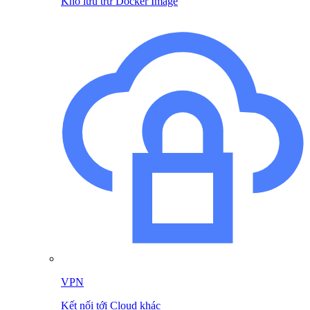
Kho lưu trữ Docker Image
VPN
Kết nối tới Cloud khác