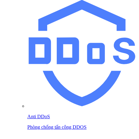
Anti DDoS
Phòng chống tấn công DDOS