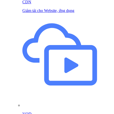
CDN
Giảm tải cho Website, ứng dụng
VOD