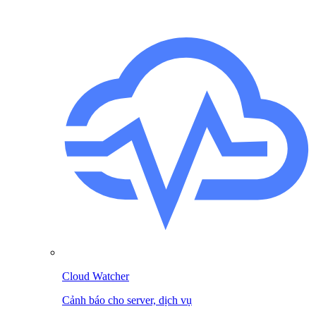
Cloud Watcher
Cảnh báo cho server, dịch vụ