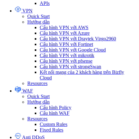
APIs
VPN
Quick Start
Hướng dẫn
Cấu hình VPN với AWS
Cấu hình VPN với Azure
Cấu hình VPN với Draytek Virgo2960
Cấu hình VPN với Fortinet
Cấu hình VPN với Google Cloud
Cấu hình VPN với mikrotik
Cấu hình VPN với pfsense
Cấu hình VPN với strongSwan
Kết nối mạng của 2 khách hàng trên Bizfly
Cloud
Resources
WAF
Quick Start
Hướng dẫn
Cấu hình Policy
Cấu hình WAF
Resources
Custom Rules
Fixed Rules
Anti DDoS