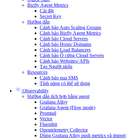
Bizfly Agent Metrics
Cài đặt
Secret Key
Hướng dẫn
Cảnh báo Auto Scaling Groups
Cảnh báo Bizfly Agent Metrics
Cảnh báo Cloud Servers
Cảnh báo Hosts/ Domains
Cảnh báo Load Balancers
Cảnh báo Ổ cứng Cloud Servers
Cảnh báo Websites/ APIs
Tạo Người nhận
Resources
Cảnh báo qua SMS
Tính năng có thể sử dụng
Observability
Hướng dẫn tích hợp bằng agent
Grafana Alloy
Grafana Agent (Flow mode)
Promtail
Vector
Fluentbit
Opentelemetry Collector
Dùng Grafana Alloy push metrics và import