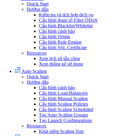
Quick Start
Hướng dẫn
Kiểm tra và tích hợp dịch vụ
Cấu hình tham số Filter DDoS
Cấu hình Blacklist/Whitelist
Cấu hình cảnh báo
Cấu hình Origin
Cấu hình Rule Engine
Cấu hình SSL Certificate
Resources
Xem lịch sử tấn công
Xem thống kê sử dụng
Auto Scaling
Quick Start
Hướng dẫn
Cấu hình cảnh báo
Cấu hình Load Balancers
Cấu hình Manual Scaling
Cấu hình Scaling Policies
Cấu hình Scaling Scheduled
Tạo Auto Scaling Groups
Tạo Launch Configurations
Resources
Khái niệm Scaling Size