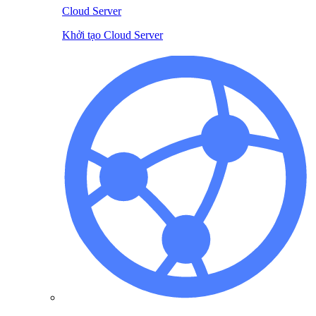
Cloud Server
Khởi tạo Cloud Server