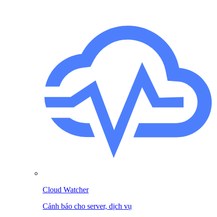
Cloud Watcher
Cảnh báo cho server, dịch vụ