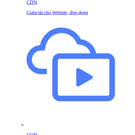
CDN
Giảm tải cho Website, ứng dụng
VOD