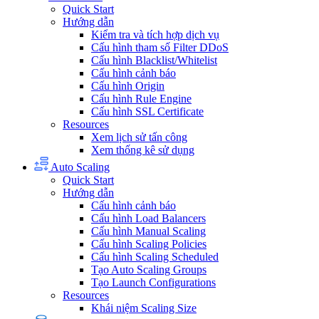
Quick Start
Hướng dẫn
Kiểm tra và tích hợp dịch vụ
Cấu hình tham số Filter DDoS
Cấu hình Blacklist/Whitelist
Cấu hình cảnh báo
Cấu hình Origin
Cấu hình Rule Engine
Cấu hình SSL Certificate
Resources
Xem lịch sử tấn công
Xem thống kê sử dụng
Auto Scaling
Quick Start
Hướng dẫn
Cấu hình cảnh báo
Cấu hình Load Balancers
Cấu hình Manual Scaling
Cấu hình Scaling Policies
Cấu hình Scaling Scheduled
Tạo Auto Scaling Groups
Tạo Launch Configurations
Resources
Khái niệm Scaling Size