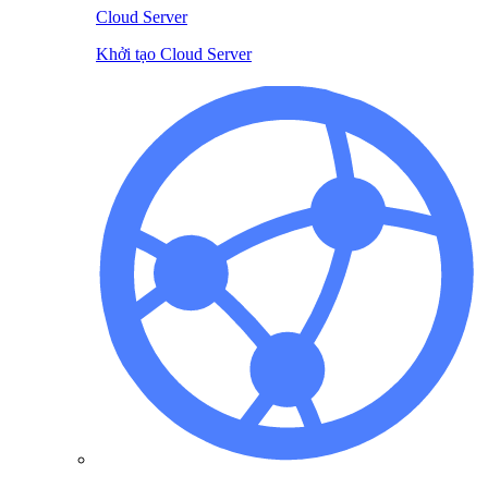
Cloud Server
Khởi tạo Cloud Server