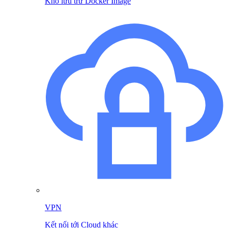
Kho lưu trữ Docker Image
VPN
Kết nối tới Cloud khác