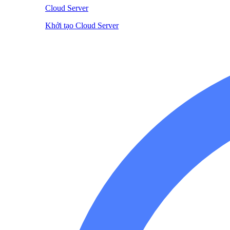
Cloud Server
Khởi tạo Cloud Server