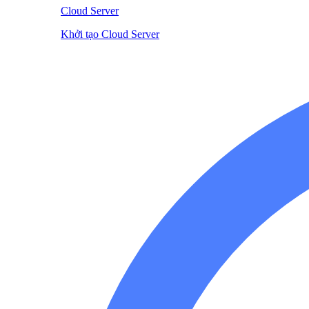
Cloud Server
Khởi tạo Cloud Server