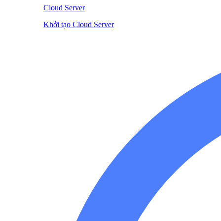
Cloud Server
Khởi tạo Cloud Server