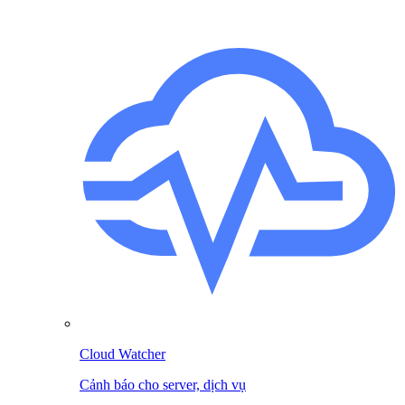
Cloud Watcher
Cảnh báo cho server, dịch vụ