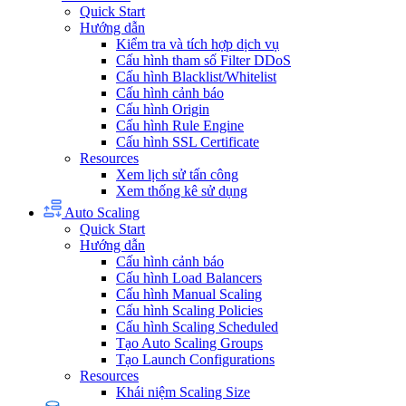
Quick Start
Hướng dẫn
Kiểm tra và tích hợp dịch vụ
Cấu hình tham số Filter DDoS
Cấu hình Blacklist/Whitelist
Cấu hình cảnh báo
Cấu hình Origin
Cấu hình Rule Engine
Cấu hình SSL Certificate
Resources
Xem lịch sử tấn công
Xem thống kê sử dụng
Auto Scaling
Quick Start
Hướng dẫn
Cấu hình cảnh báo
Cấu hình Load Balancers
Cấu hình Manual Scaling
Cấu hình Scaling Policies
Cấu hình Scaling Scheduled
Tạo Auto Scaling Groups
Tạo Launch Configurations
Resources
Khái niệm Scaling Size