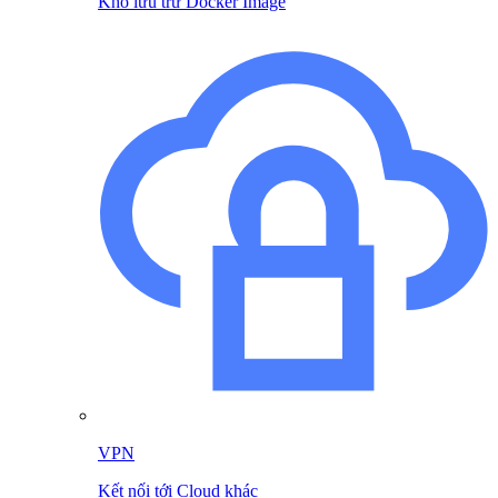
Kho lưu trữ Docker Image
VPN
Kết nối tới Cloud khác