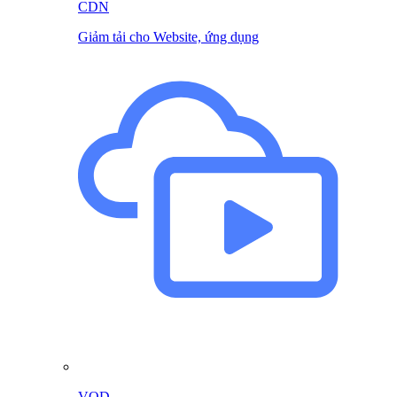
CDN
Giảm tải cho Website, ứng dụng
VOD