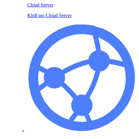
Cloud Server
Khởi tạo Cloud Server