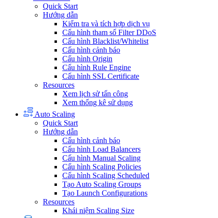
Quick Start
Hướng dẫn
Kiểm tra và tích hợp dịch vụ
Cấu hình tham số Filter DDoS
Cấu hình Blacklist/Whitelist
Cấu hình cảnh báo
Cấu hình Origin
Cấu hình Rule Engine
Cấu hình SSL Certificate
Resources
Xem lịch sử tấn công
Xem thống kê sử dụng
Auto Scaling
Quick Start
Hướng dẫn
Cấu hình cảnh báo
Cấu hình Load Balancers
Cấu hình Manual Scaling
Cấu hình Scaling Policies
Cấu hình Scaling Scheduled
Tạo Auto Scaling Groups
Tạo Launch Configurations
Resources
Khái niệm Scaling Size