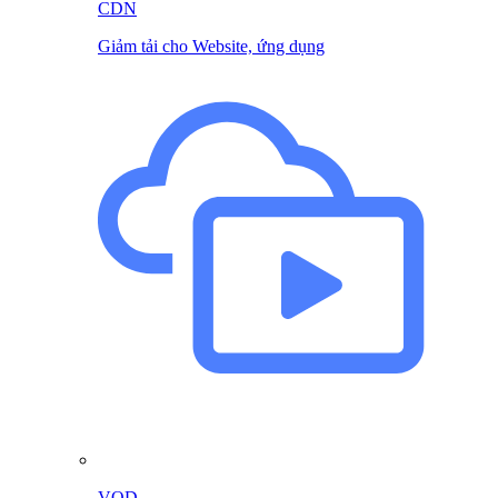
CDN
Giảm tải cho Website, ứng dụng
VOD