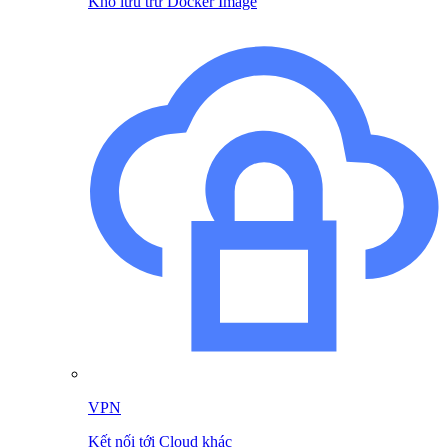
Kho lưu trữ Docker Image
VPN
Kết nối tới Cloud khác