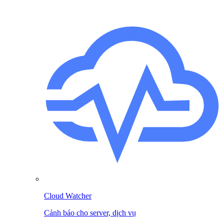
Cloud Watcher
Cảnh báo cho server, dịch vụ