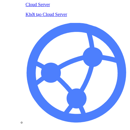
Cloud Server
Khởi tạo Cloud Server