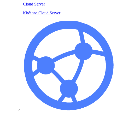
Cloud Server
Khởi tạo Cloud Server