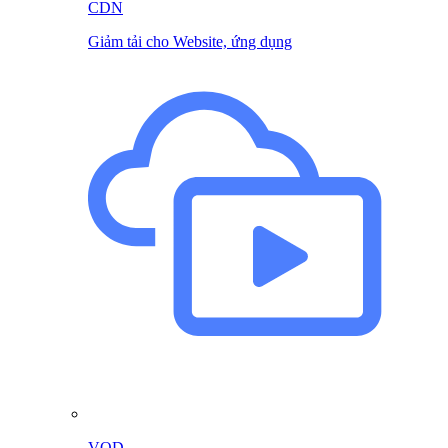
CDN
Giảm tải cho Website, ứng dụng
VOD