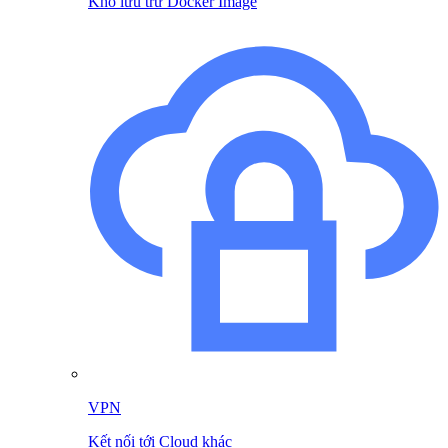
Kho lưu trữ Docker Image
VPN
Kết nối tới Cloud khác