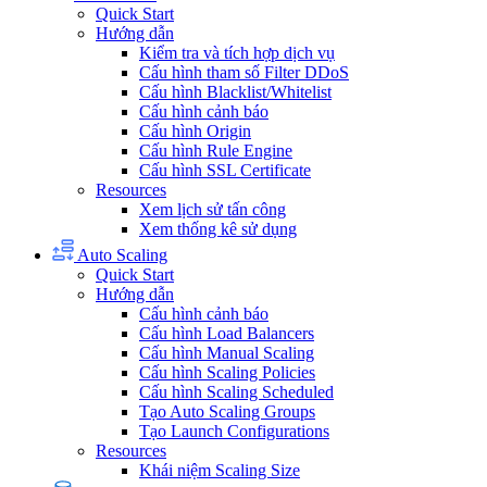
Quick Start
Hướng dẫn
Kiểm tra và tích hợp dịch vụ
Cấu hình tham số Filter DDoS
Cấu hình Blacklist/Whitelist
Cấu hình cảnh báo
Cấu hình Origin
Cấu hình Rule Engine
Cấu hình SSL Certificate
Resources
Xem lịch sử tấn công
Xem thống kê sử dụng
Auto Scaling
Quick Start
Hướng dẫn
Cấu hình cảnh báo
Cấu hình Load Balancers
Cấu hình Manual Scaling
Cấu hình Scaling Policies
Cấu hình Scaling Scheduled
Tạo Auto Scaling Groups
Tạo Launch Configurations
Resources
Khái niệm Scaling Size