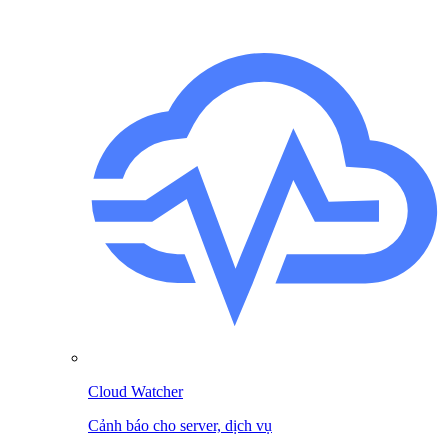
Cloud Watcher
Cảnh báo cho server, dịch vụ