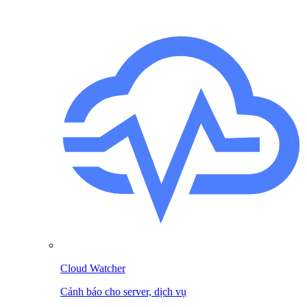
Cloud Watcher
Cảnh báo cho server, dịch vụ