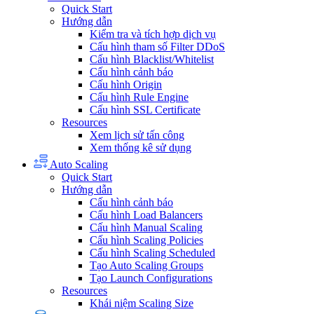
Quick Start
Hướng dẫn
Kiểm tra và tích hợp dịch vụ
Cấu hình tham số Filter DDoS
Cấu hình Blacklist/Whitelist
Cấu hình cảnh báo
Cấu hình Origin
Cấu hình Rule Engine
Cấu hình SSL Certificate
Resources
Xem lịch sử tấn công
Xem thống kê sử dụng
Auto Scaling
Quick Start
Hướng dẫn
Cấu hình cảnh báo
Cấu hình Load Balancers
Cấu hình Manual Scaling
Cấu hình Scaling Policies
Cấu hình Scaling Scheduled
Tạo Auto Scaling Groups
Tạo Launch Configurations
Resources
Khái niệm Scaling Size