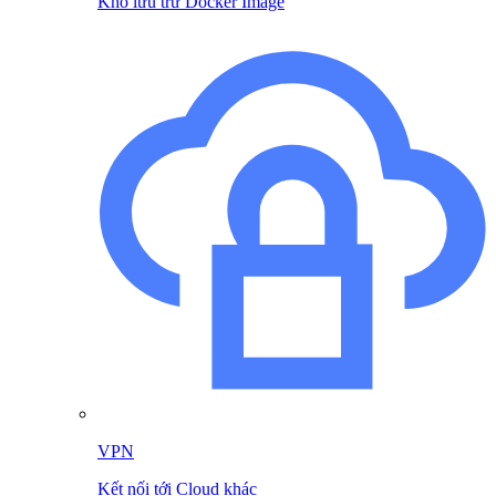
Kho lưu trữ Docker Image
VPN
Kết nối tới Cloud khác