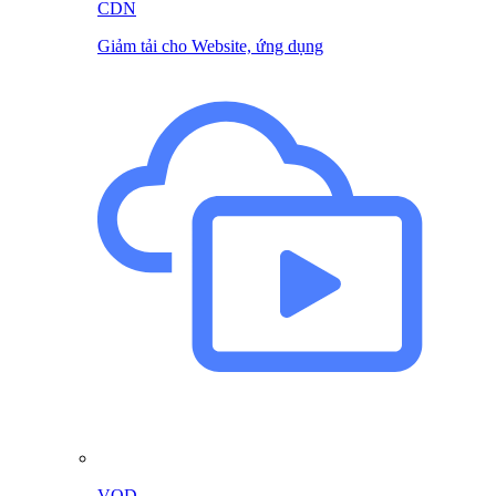
CDN
Giảm tải cho Website, ứng dụng
VOD