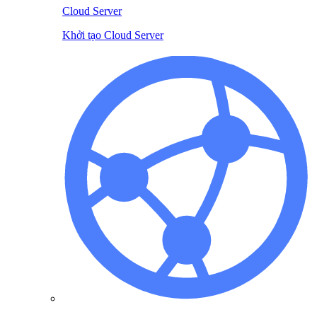
Cloud Server
Khởi tạo Cloud Server