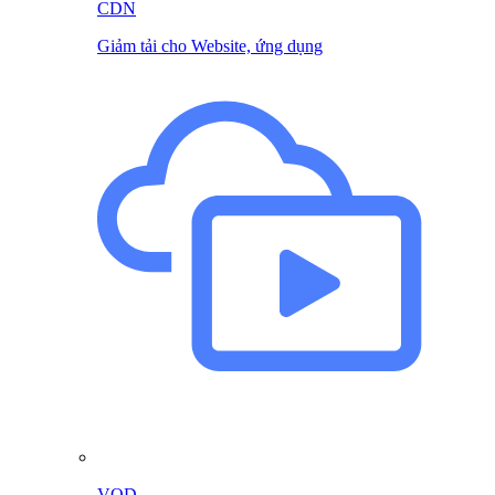
CDN
Giảm tải cho Website, ứng dụng
VOD