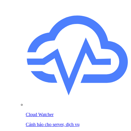
Cloud Watcher
Cảnh báo cho server, dịch vụ