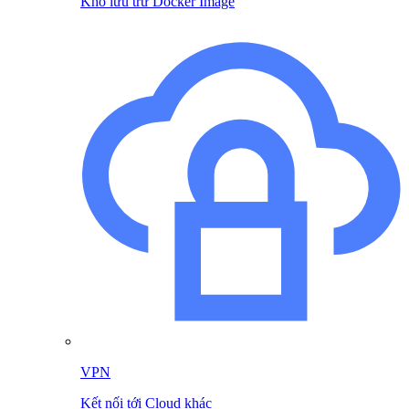
Kho lưu trữ Docker Image
VPN
Kết nối tới Cloud khác