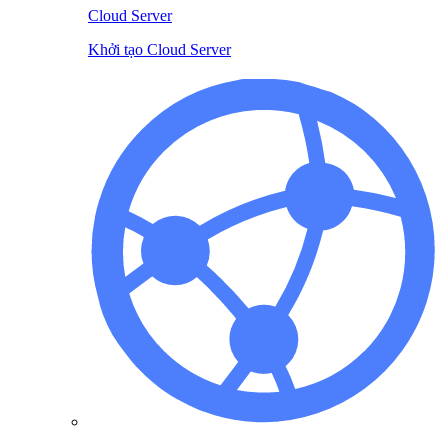
Cloud Server
Khởi tạo Cloud Server