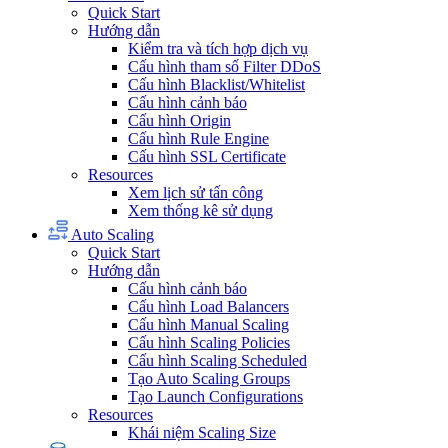
Quick Start
Hướng dẫn
Kiểm tra và tích hợp dịch vụ
Cấu hình tham số Filter DDoS
Cấu hình Blacklist/Whitelist
Cấu hình cảnh báo
Cấu hình Origin
Cấu hình Rule Engine
Cấu hình SSL Certificate
Resources
Xem lịch sử tấn công
Xem thống kê sử dụng
Auto Scaling
Quick Start
Hướng dẫn
Cấu hình cảnh báo
Cấu hình Load Balancers
Cấu hình Manual Scaling
Cấu hình Scaling Policies
Cấu hình Scaling Scheduled
Tạo Auto Scaling Groups
Tạo Launch Configurations
Resources
Khái niệm Scaling Size