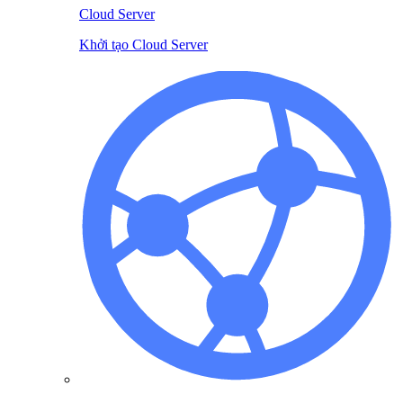
Cloud Server
Khởi tạo Cloud Server