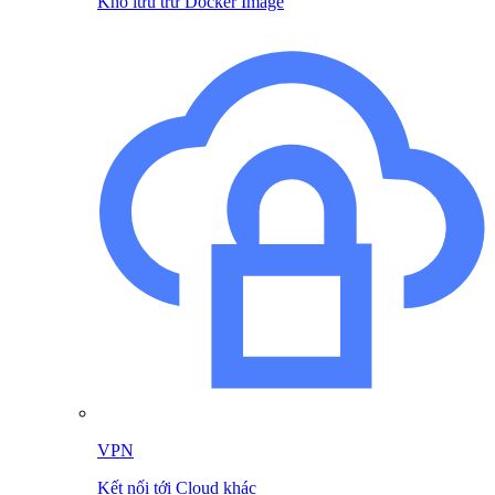
Kho lưu trữ Docker Image
VPN
Kết nối tới Cloud khác