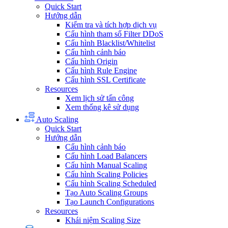
Quick Start
Hướng dẫn
Kiểm tra và tích hợp dịch vụ
Cấu hình tham số Filter DDoS
Cấu hình Blacklist/Whitelist
Cấu hình cảnh báo
Cấu hình Origin
Cấu hình Rule Engine
Cấu hình SSL Certificate
Resources
Xem lịch sử tấn công
Xem thống kê sử dụng
Auto Scaling
Quick Start
Hướng dẫn
Cấu hình cảnh báo
Cấu hình Load Balancers
Cấu hình Manual Scaling
Cấu hình Scaling Policies
Cấu hình Scaling Scheduled
Tạo Auto Scaling Groups
Tạo Launch Configurations
Resources
Khái niệm Scaling Size