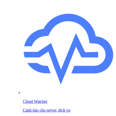
Cloud Watcher
Cảnh báo cho server, dịch vụ