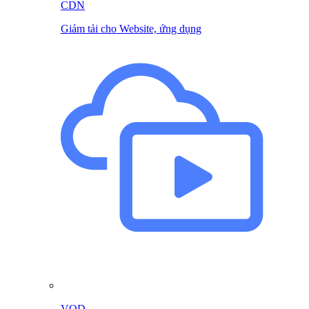
CDN
Giảm tải cho Website, ứng dụng
VOD