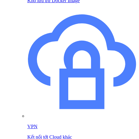
Kho lưu trữ Docker Image
VPN
Kết nối tới Cloud khác