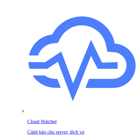
Cloud Watcher
Cảnh báo cho server, dịch vụ