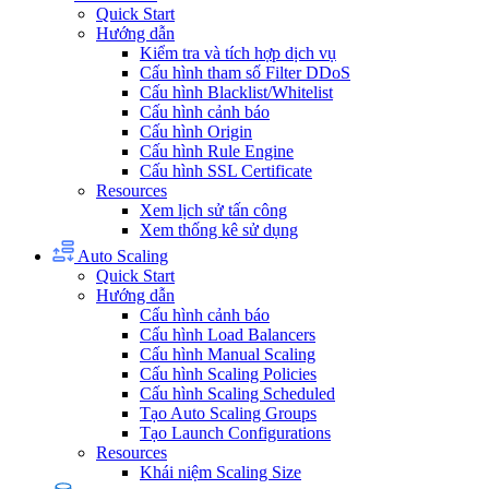
Quick Start
Hướng dẫn
Kiểm tra và tích hợp dịch vụ
Cấu hình tham số Filter DDoS
Cấu hình Blacklist/Whitelist
Cấu hình cảnh báo
Cấu hình Origin
Cấu hình Rule Engine
Cấu hình SSL Certificate
Resources
Xem lịch sử tấn công
Xem thống kê sử dụng
Auto Scaling
Quick Start
Hướng dẫn
Cấu hình cảnh báo
Cấu hình Load Balancers
Cấu hình Manual Scaling
Cấu hình Scaling Policies
Cấu hình Scaling Scheduled
Tạo Auto Scaling Groups
Tạo Launch Configurations
Resources
Khái niệm Scaling Size