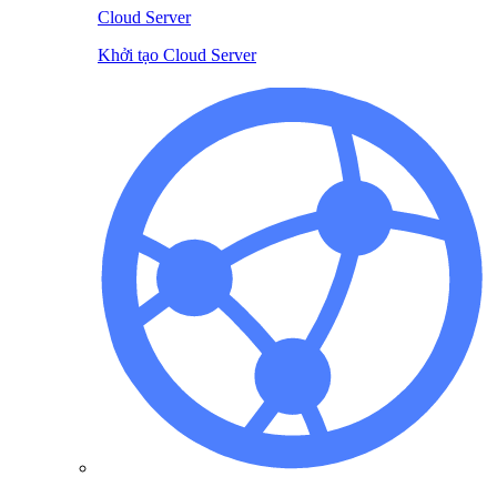
Cloud Server
Khởi tạo Cloud Server