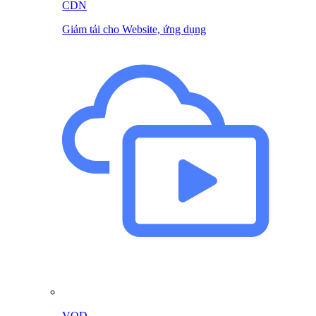
CDN
Giảm tải cho Website, ứng dụng
VOD