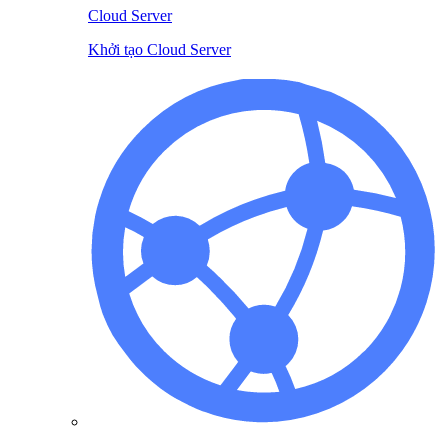
Cloud Server
Khởi tạo Cloud Server