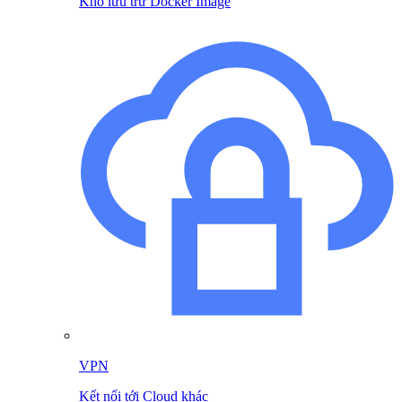
Kho lưu trữ Docker Image
VPN
Kết nối tới Cloud khác