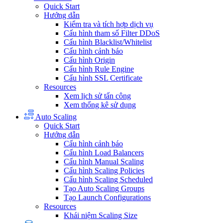
Quick Start
Hướng dẫn
Kiểm tra và tích hợp dịch vụ
Cấu hình tham số Filter DDoS
Cấu hình Blacklist/Whitelist
Cấu hình cảnh báo
Cấu hình Origin
Cấu hình Rule Engine
Cấu hình SSL Certificate
Resources
Xem lịch sử tấn công
Xem thống kê sử dụng
Auto Scaling
Quick Start
Hướng dẫn
Cấu hình cảnh báo
Cấu hình Load Balancers
Cấu hình Manual Scaling
Cấu hình Scaling Policies
Cấu hình Scaling Scheduled
Tạo Auto Scaling Groups
Tạo Launch Configurations
Resources
Khái niệm Scaling Size