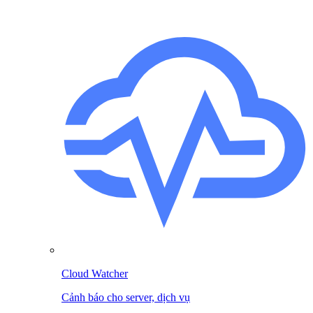
Cloud Watcher
Cảnh báo cho server, dịch vụ