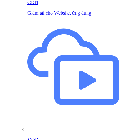
CDN
Giảm tải cho Website, ứng dụng
VOD