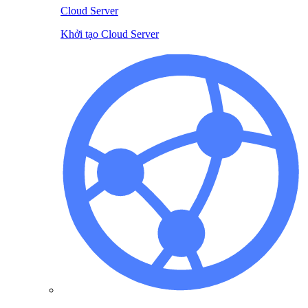
Cloud Server
Khởi tạo Cloud Server