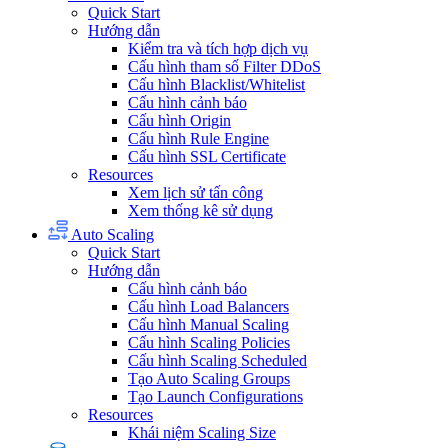
Quick Start
Hướng dẫn
Kiểm tra và tích hợp dịch vụ
Cấu hình tham số Filter DDoS
Cấu hình Blacklist/Whitelist
Cấu hình cảnh báo
Cấu hình Origin
Cấu hình Rule Engine
Cấu hình SSL Certificate
Resources
Xem lịch sử tấn công
Xem thống kê sử dụng
Auto Scaling
Quick Start
Hướng dẫn
Cấu hình cảnh báo
Cấu hình Load Balancers
Cấu hình Manual Scaling
Cấu hình Scaling Policies
Cấu hình Scaling Scheduled
Tạo Auto Scaling Groups
Tạo Launch Configurations
Resources
Khái niệm Scaling Size