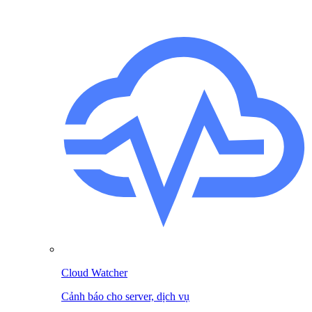
Cloud Watcher
Cảnh báo cho server, dịch vụ