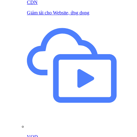
CDN
Giảm tải cho Website, ứng dụng
VOD