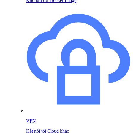
Kho lưu trữ Docker Image
VPN
Kết nối tới Cloud khác