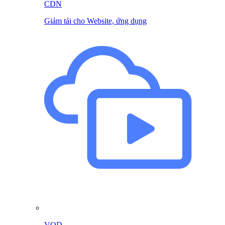
CDN
Giảm tải cho Website, ứng dụng
VOD