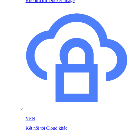
Kho lưu trữ Docker Image
VPN
Kết nối tới Cloud khác