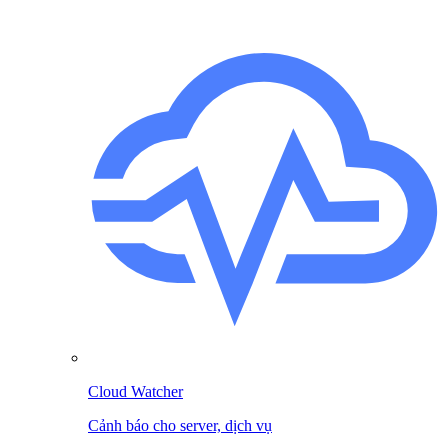
Cloud Watcher
Cảnh báo cho server, dịch vụ