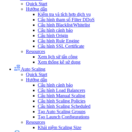
Quick Start
Hướng dẫn
Kiểm tra và tích hợp dịch vụ
Cấu hình tham số Filter DDoS
Cấu hình Blacklist/Whitelist
Cấu hình cảnh báo
Cấu hình Origin
Cấu hình Rule Engine
Cấu hình SSL Certificate
Resources
Xem lịch sử tấn công
Xem thống kê sử dụng
Auto Scaling
Quick Start
Hướng dẫn
Cấu hình cảnh báo
Cấu hình Load Balancers
Cấu hình Manual Scaling
Cấu hình Scaling Policies
Cấu hình Scaling Scheduled
Tạo Auto Scaling Groups
Tạo Launch Configurations
Resources
Khái niệm Scaling Size