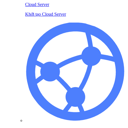
Cloud Server
Khởi tạo Cloud Server