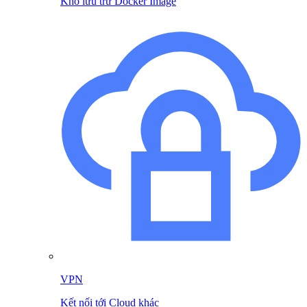
Kho lưu trữ Docker Image
VPN
Kết nối tới Cloud khác