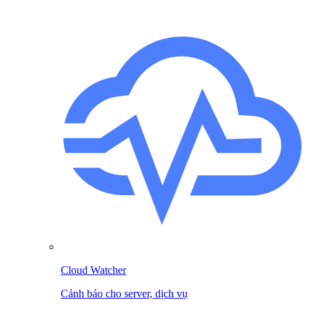
Cloud Watcher
Cảnh báo cho server, dịch vụ