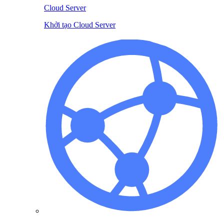
Cloud Server
Khởi tạo Cloud Server