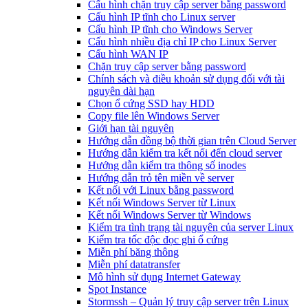
Cấu hình chặn truy cập server bằng password
Cấu hình IP tĩnh cho Linux server
Cấu hình IP tĩnh cho Windows Server
Cấu hình nhiều địa chỉ IP cho Linux Server
Cấu hình WAN IP
Chặn truy cập server bằng password
Chính sách và điều khoản sử dụng đối với tài
nguyên dài hạn
Chọn ổ cứng SSD hay HDD
Copy file lên Windows Server
Giới hạn tài nguyên
Hướng dẫn đồng bộ thời gian trên Cloud Server
Hướng dẫn kiểm tra kết nối đến cloud server
Hướng dẫn kiểm tra thông số inodes
Hướng dẫn trỏ tên miền về server
Kết nối với Linux bằng password
Kết nối Windows Server từ Linux
Kết nối Windows Server từ Windows
Kiểm tra tình trạng tài nguyên của server Linux
Kiểm tra tốc độc đọc ghi ổ cứng
Miễn phí băng thông
Miễn phí datatransfer
Mô hình sử dụng Internet Gateway
Spot Instance
Stormssh – Quản lý truy cập server trên Linux