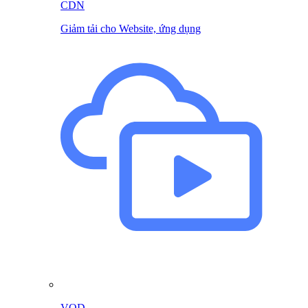
CDN
Giảm tải cho Website, ứng dụng
VOD