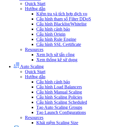
Quick Start
Hướng dẫn
Kiểm tra và tích hợp dịch vụ
Cấu hình tham số Filter DDoS
Cấu hình Blacklist/Whitelist
Cấu hình cảnh báo
Cấu hình Origin
Cấu hình Rule Engine
Cấu hình SSL Certificate
Resources
Xem lịch sử tấn công
Xem thống kê sử dụng
Auto Scaling
Quick Start
Hướng dẫn
Cấu hình cảnh báo
Cấu hình Load Balancers
Cấu hình Manual Scaling
Cấu hình Scaling Policies
Cấu hình Scaling Scheduled
Tạo Auto Scaling Groups
Tạo Launch Configurations
Resources
Khái niệm Scaling Size