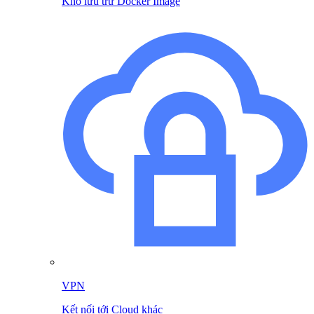
Kho lưu trữ Docker Image
VPN
Kết nối tới Cloud khác