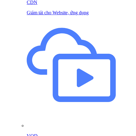
CDN
Giảm tải cho Website, ứng dụng
VOD