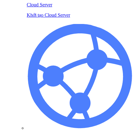
Cloud Server
Khởi tạo Cloud Server