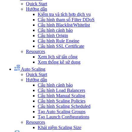
Quick Start
Hướng dẫn
Kiểm tra và tích hợp dịch vụ
Cấu hình tham số Filter DDoS
Cấu hình Blacklist/Whitelist
Cấu hình cảnh báo
Cấu hình Origin
Cấu hình Rule Engine
Cấu hình SSL Certificate
Resources
Xem lịch sử tấn công
Xem thống kê sử dụng
Auto Scaling
Quick Start
Hướng dẫn
Cấu hình cảnh báo
Cấu hình Load Balancers
Cấu hình Manual Scaling
Cấu hình Scaling Policies
Cấu hình Scaling Scheduled
Tạo Auto Scaling Groups
Tạo Launch Configurations
Resources
Khái niệm Scaling Size