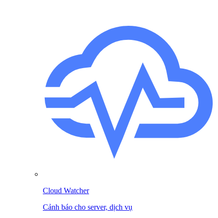
Cloud Watcher
Cảnh báo cho server, dịch vụ