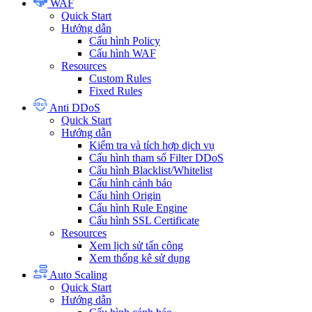
WAF
Quick Start
Hướng dẫn
Cấu hình Policy
Cấu hình WAF
Resources
Custom Rules
Fixed Rules
Anti DDoS
Quick Start
Hướng dẫn
Kiểm tra và tích hợp dịch vụ
Cấu hình tham số Filter DDoS
Cấu hình Blacklist/Whitelist
Cấu hình cảnh báo
Cấu hình Origin
Cấu hình Rule Engine
Cấu hình SSL Certificate
Resources
Xem lịch sử tấn công
Xem thống kê sử dụng
Auto Scaling
Quick Start
Hướng dẫn