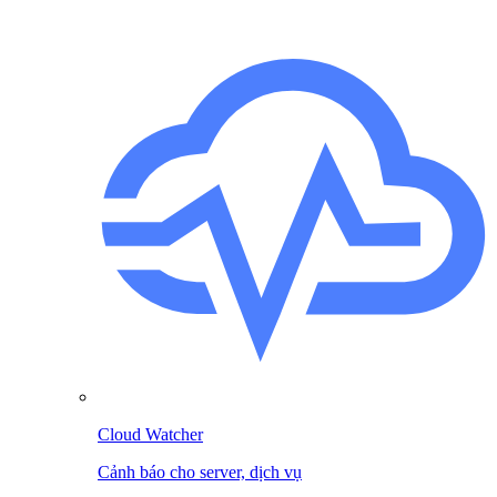
Cloud Watcher
Cảnh báo cho server, dịch vụ