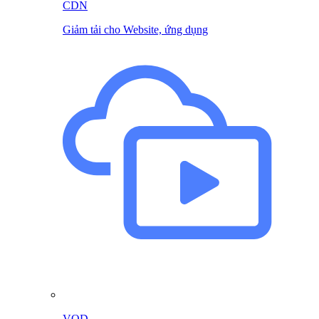
CDN
Giảm tải cho Website, ứng dụng
VOD