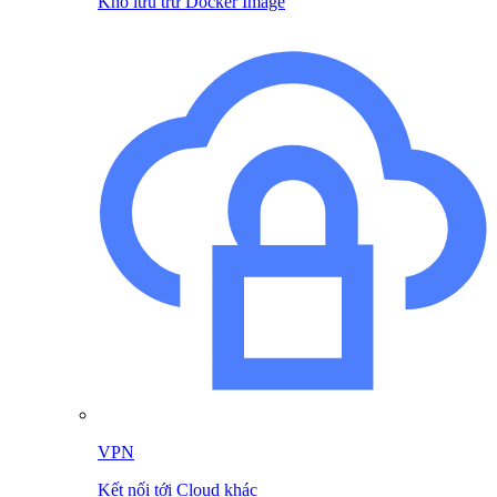
Kho lưu trữ Docker Image
VPN
Kết nối tới Cloud khác