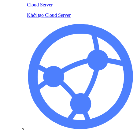
Cloud Server
Khởi tạo Cloud Server