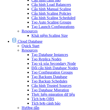
Cấu hình cảnh báo
Cấu hình Load Balancers
Cấu hình Manual Scaling
Cấu hình Scaling Policies
Cấu hình Scaling Scheduled
Tạo Auto Scaling Groups
Tạo Launch Configurations
Resources
Khái niệm Scaling Size
Cloud Database
Quick Start
Resources
Tạo Database Instances
Tạo Replica Nodes
Tạo và xóa Secondary Node
Đổi cấu hình Database Nodes
Tạo Configuration Groups
Tạo Backups Database
Tạo Backup Schedules
Cấu hình Trusted Sources
Tạo Database Migration
Thực hiện migration dữ liệu
Tích hợp OBS
Tích hợp cảnh báo
Hướng dẫn