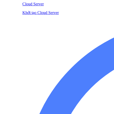
Cloud Server
Khởi tạo Cloud Server