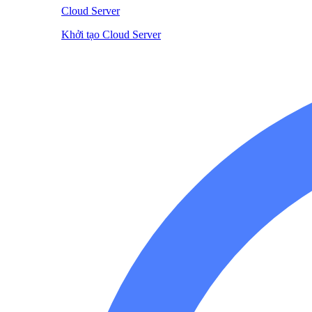
Cloud Server
Khởi tạo Cloud Server