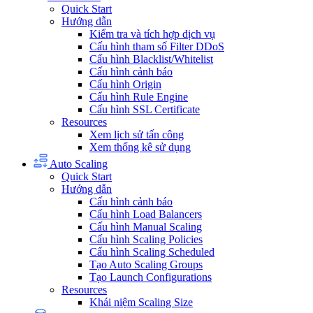
Quick Start
Hướng dẫn
Kiểm tra và tích hợp dịch vụ
Cấu hình tham số Filter DDoS
Cấu hình Blacklist/Whitelist
Cấu hình cảnh báo
Cấu hình Origin
Cấu hình Rule Engine
Cấu hình SSL Certificate
Resources
Xem lịch sử tấn công
Xem thống kê sử dụng
Auto Scaling
Quick Start
Hướng dẫn
Cấu hình cảnh báo
Cấu hình Load Balancers
Cấu hình Manual Scaling
Cấu hình Scaling Policies
Cấu hình Scaling Scheduled
Tạo Auto Scaling Groups
Tạo Launch Configurations
Resources
Khái niệm Scaling Size