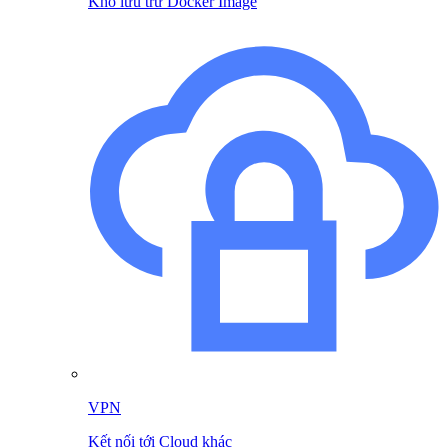
Kho lưu trữ Docker Image
VPN
Kết nối tới Cloud khác