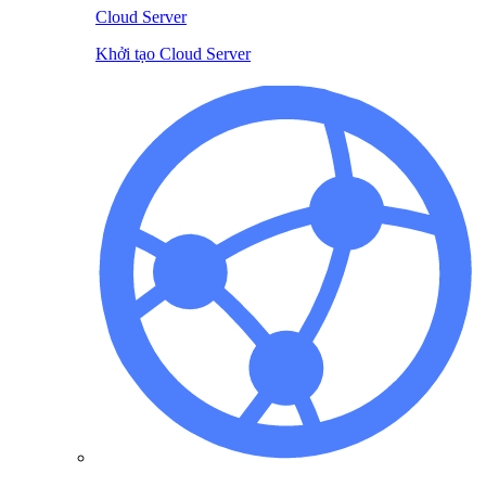
Cloud Server
Khởi tạo Cloud Server