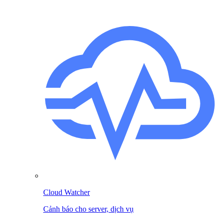
Cloud Watcher
Cảnh báo cho server, dịch vụ