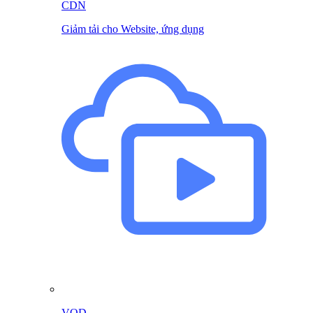
CDN
Giảm tải cho Website, ứng dụng
VOD