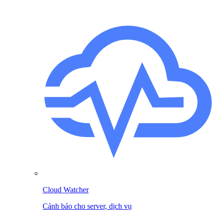
Cloud Watcher
Cảnh báo cho server, dịch vụ