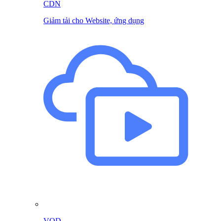
CDN
Giảm tải cho Website, ứng dụng
VOD