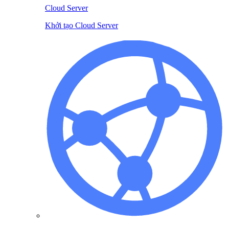
Cloud Server
Khởi tạo Cloud Server