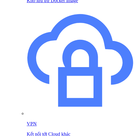
Kho lưu trữ Docker Image
VPN
Kết nối tới Cloud khác