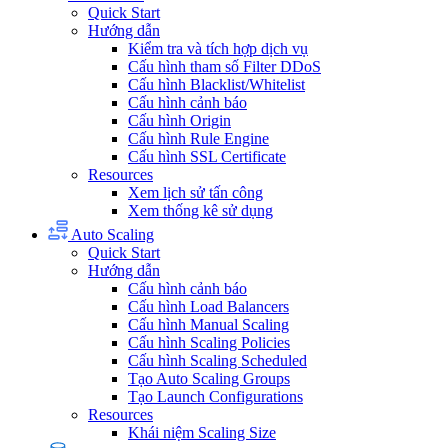
Quick Start
Hướng dẫn
Kiểm tra và tích hợp dịch vụ
Cấu hình tham số Filter DDoS
Cấu hình Blacklist/Whitelist
Cấu hình cảnh báo
Cấu hình Origin
Cấu hình Rule Engine
Cấu hình SSL Certificate
Resources
Xem lịch sử tấn công
Xem thống kê sử dụng
Auto Scaling
Quick Start
Hướng dẫn
Cấu hình cảnh báo
Cấu hình Load Balancers
Cấu hình Manual Scaling
Cấu hình Scaling Policies
Cấu hình Scaling Scheduled
Tạo Auto Scaling Groups
Tạo Launch Configurations
Resources
Khái niệm Scaling Size