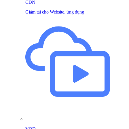
CDN
Giảm tải cho Website, ứng dụng
VOD