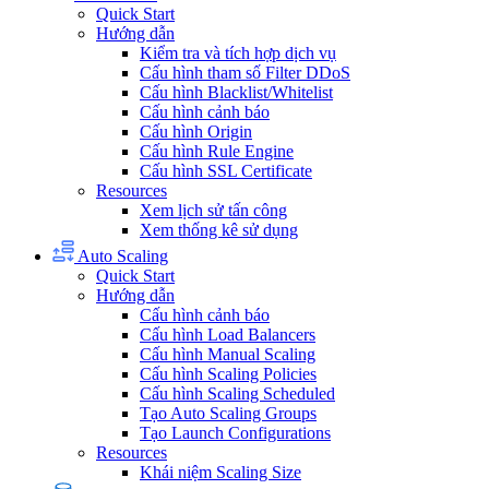
Quick Start
Hướng dẫn
Kiểm tra và tích hợp dịch vụ
Cấu hình tham số Filter DDoS
Cấu hình Blacklist/Whitelist
Cấu hình cảnh báo
Cấu hình Origin
Cấu hình Rule Engine
Cấu hình SSL Certificate
Resources
Xem lịch sử tấn công
Xem thống kê sử dụng
Auto Scaling
Quick Start
Hướng dẫn
Cấu hình cảnh báo
Cấu hình Load Balancers
Cấu hình Manual Scaling
Cấu hình Scaling Policies
Cấu hình Scaling Scheduled
Tạo Auto Scaling Groups
Tạo Launch Configurations
Resources
Khái niệm Scaling Size