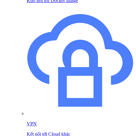
Kho lưu trữ Docker Image
VPN
Kết nối tới Cloud khác