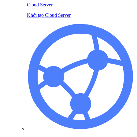
Cloud Server
Khởi tạo Cloud Server