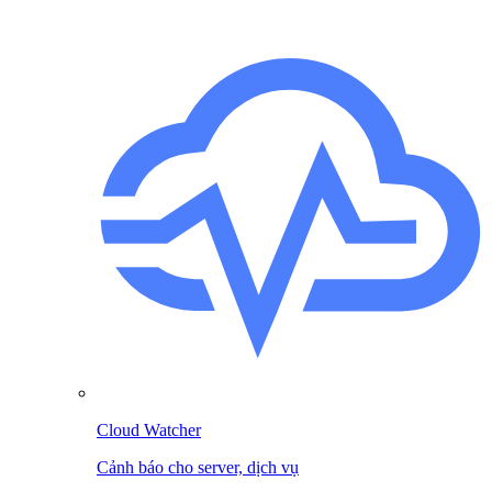
Cloud Watcher
Cảnh báo cho server, dịch vụ