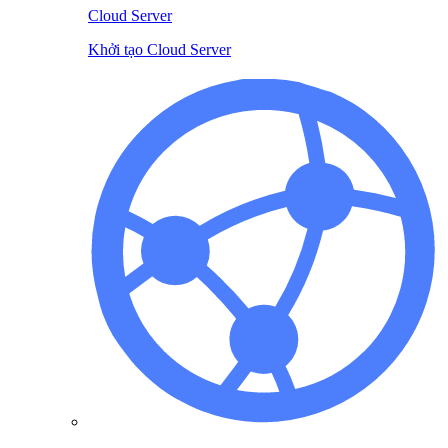
Cloud Server
Khởi tạo Cloud Server