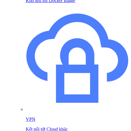
Kho lưu trữ Docker Image
VPN
Kết nối tới Cloud khác