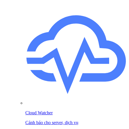
Cloud Watcher
Cảnh báo cho server, dịch vụ