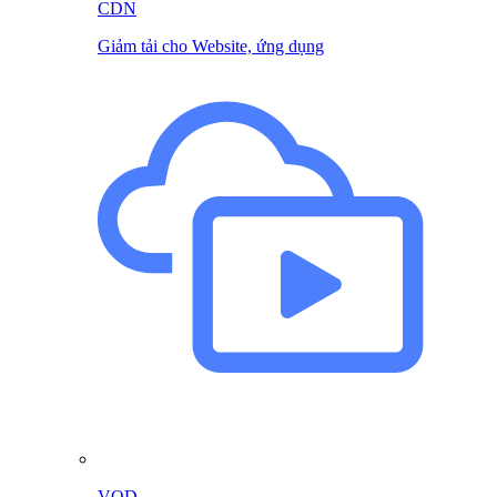
CDN
Giảm tải cho Website, ứng dụng
VOD