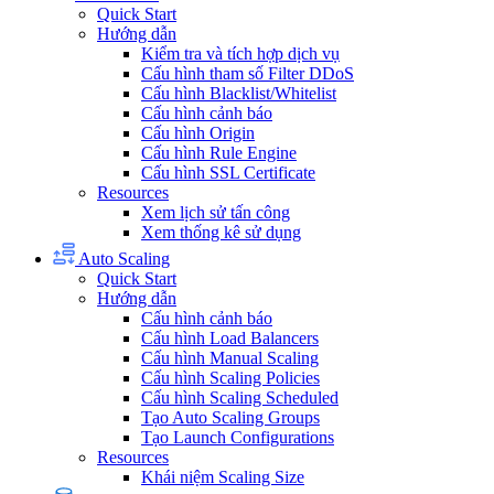
Quick Start
Hướng dẫn
Kiểm tra và tích hợp dịch vụ
Cấu hình tham số Filter DDoS
Cấu hình Blacklist/Whitelist
Cấu hình cảnh báo
Cấu hình Origin
Cấu hình Rule Engine
Cấu hình SSL Certificate
Resources
Xem lịch sử tấn công
Xem thống kê sử dụng
Auto Scaling
Quick Start
Hướng dẫn
Cấu hình cảnh báo
Cấu hình Load Balancers
Cấu hình Manual Scaling
Cấu hình Scaling Policies
Cấu hình Scaling Scheduled
Tạo Auto Scaling Groups
Tạo Launch Configurations
Resources
Khái niệm Scaling Size