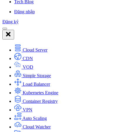
Tech Blog
Đăng nhập
Đăng ký
Cloud Server
CDN
VOD
Simple Storage
Load Balancer
Kubernetes Engine
Container Registry
VPN
Auto Scaling
Cloud Watcher