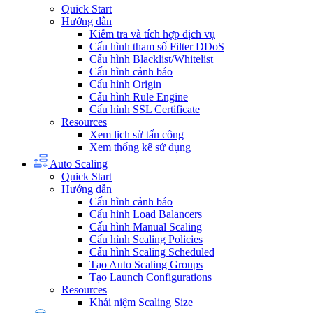
Quick Start
Hướng dẫn
Kiểm tra và tích hợp dịch vụ
Cấu hình tham số Filter DDoS
Cấu hình Blacklist/Whitelist
Cấu hình cảnh báo
Cấu hình Origin
Cấu hình Rule Engine
Cấu hình SSL Certificate
Resources
Xem lịch sử tấn công
Xem thống kê sử dụng
Auto Scaling
Quick Start
Hướng dẫn
Cấu hình cảnh báo
Cấu hình Load Balancers
Cấu hình Manual Scaling
Cấu hình Scaling Policies
Cấu hình Scaling Scheduled
Tạo Auto Scaling Groups
Tạo Launch Configurations
Resources
Khái niệm Scaling Size