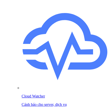
Cloud Watcher
Cảnh báo cho server, dịch vụ