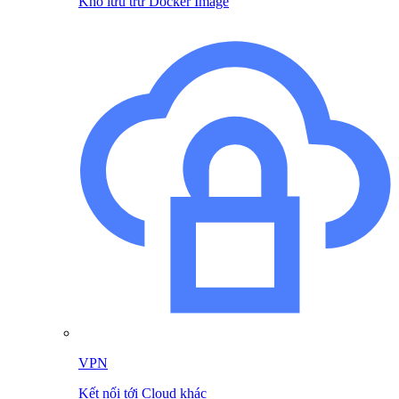
Kho lưu trữ Docker Image
VPN
Kết nối tới Cloud khác