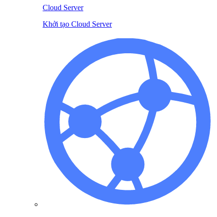
Cloud Server
Khởi tạo Cloud Server