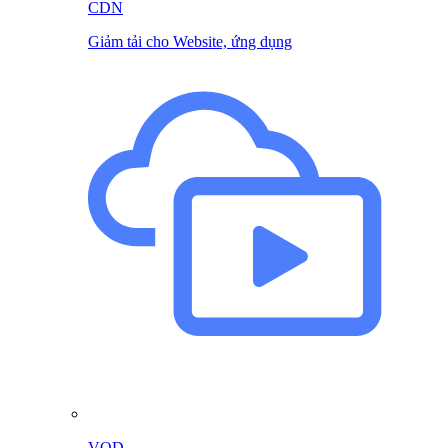
CDN
Giảm tải cho Website, ứng dụng
VOD