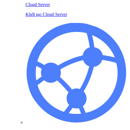
Cloud Server
Khởi tạo Cloud Server