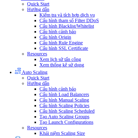
Quick Start
Hướng dẫn
Kiểm tra và tích hợp dịch vụ
Cấu hình tham số Filter DDoS
Cấu hình Blacklist/Whitelist
Cấu hình cảnh báo
Cấu hình Origin
Cấu hình Rule Engine
Cấu hình SSL Certificate
Resources
Xem lịch sử tấn công
Xem thống kê sử dụng
Auto Scaling
Quick Start
Hướng dẫn
Cấu hình cảnh báo
Cấu hình Load Balancers
Cấu hình Manual Scaling
Cấu hình Scaling Policies
Cấu hình Scaling Scheduled
Tạo Auto Scaling Groups
Tạo Launch Configurations
Resources
Khái niệm Scaling Size