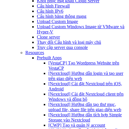
Khôi phục mật khẩu Cloud Server
Cấu hình Firewall
Cấu hình IPv6
Cấu hình băng thông mạng
Upload Custom Image
Upload Custom Windows Image từ VMware và
Hyper-V
Clone server
Thay đổi Cấu hình và loại máy chủ
Truy cập server qua console
Resources
Prebuilt Apps
[VestaCP] Tạo Wordpress Website trên
VestaCP
[Nextcloud] Hướng dẫn login và tạo user
trên giao diện web
[Nextcloud] Cài đặt Nextcloud trên iOS,
Android
[Nextcloud] Cài đặt Nextcloud client trên
Windows và đồng bộ
[Nextcloud] Hướng dẫn tạo thư mục,
upload file, share file trên giao diện web
[Nextcloud] Hướng dẫn tích hợp Simple
Storage vào Nextcloud
[CWP] Tạo và quản lý account