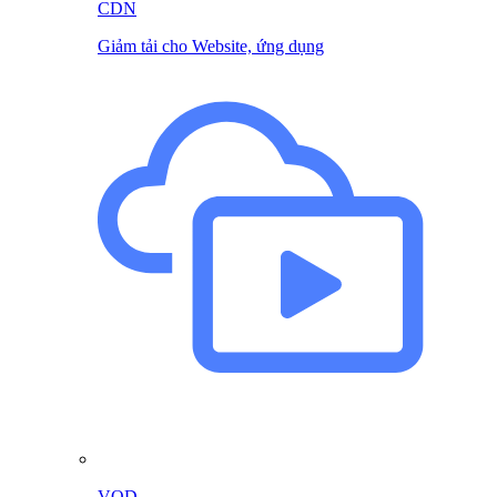
CDN
Giảm tải cho Website, ứng dụng
VOD