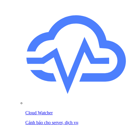
Cloud Watcher
Cảnh báo cho server, dịch vụ