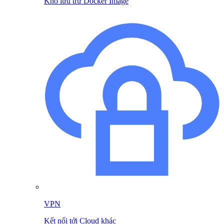
Kho lưu trữ Docker Image
VPN
Kết nối tới Cloud khác