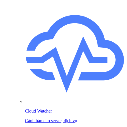
Cloud Watcher
Cảnh báo cho server, dịch vụ