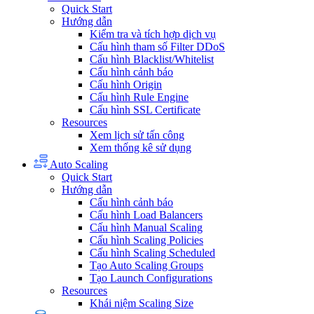
Quick Start
Hướng dẫn
Kiểm tra và tích hợp dịch vụ
Cấu hình tham số Filter DDoS
Cấu hình Blacklist/Whitelist
Cấu hình cảnh báo
Cấu hình Origin
Cấu hình Rule Engine
Cấu hình SSL Certificate
Resources
Xem lịch sử tấn công
Xem thống kê sử dụng
Auto Scaling
Quick Start
Hướng dẫn
Cấu hình cảnh báo
Cấu hình Load Balancers
Cấu hình Manual Scaling
Cấu hình Scaling Policies
Cấu hình Scaling Scheduled
Tạo Auto Scaling Groups
Tạo Launch Configurations
Resources
Khái niệm Scaling Size