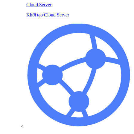
Cloud Server
Khởi tạo Cloud Server