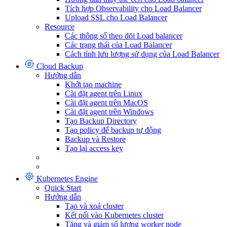
Tích hợp Observability cho Load Balancer
Upload SSL cho Load Balancer
Resource
Các thông số theo dõi Load balancer
Các trạng thái của Load Balancer
Cách tính lưu lượng sử dụng của Load Balancer
Cloud Backup
Hướng dẫn
Khởi tạo machine
Cài đặt agent trên Linux
Cài đặt agent trên MacOS
Cài đặt agent trên Windows
Tạo Backup Directory
Tạo policy để backup tự động
Backup và Restore
Tạo lại access key
Kubernetes Engine
Quick Start
Hướng dẫn
Tạo và xoá cluster
Kết nối vào Kubernetes cluster
Tăng và giảm số lượng worker node