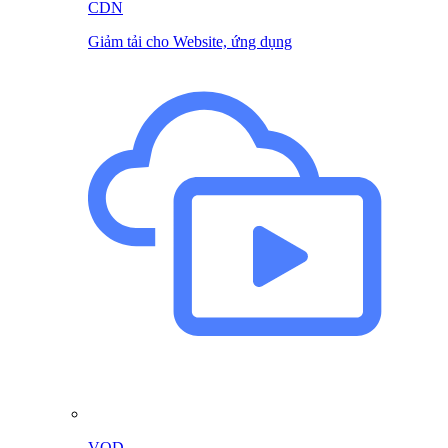
CDN
Giảm tải cho Website, ứng dụng
VOD