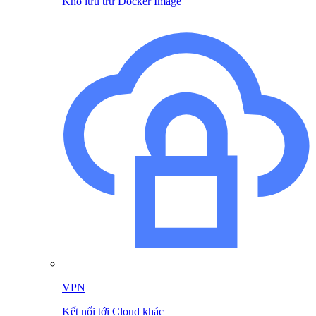
Kho lưu trữ Docker Image
VPN
Kết nối tới Cloud khác