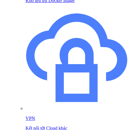
Kho lưu trữ Docker Image
VPN
Kết nối tới Cloud khác