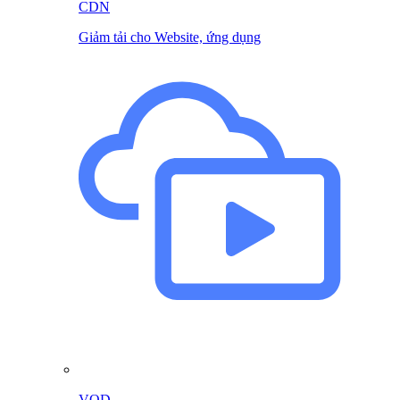
CDN
Giảm tải cho Website, ứng dụng
VOD