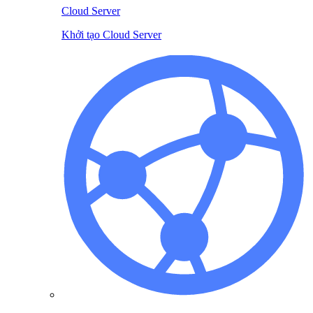
Cloud Server
Khởi tạo Cloud Server