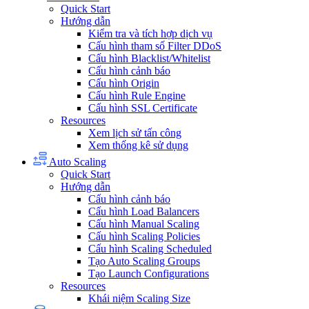
Quick Start
Hướng dẫn
Kiểm tra và tích hợp dịch vụ
Cấu hình tham số Filter DDoS
Cấu hình Blacklist/Whitelist
Cấu hình cảnh báo
Cấu hình Origin
Cấu hình Rule Engine
Cấu hình SSL Certificate
Resources
Xem lịch sử tấn công
Xem thống kê sử dụng
Auto Scaling
Quick Start
Hướng dẫn
Cấu hình cảnh báo
Cấu hình Load Balancers
Cấu hình Manual Scaling
Cấu hình Scaling Policies
Cấu hình Scaling Scheduled
Tạo Auto Scaling Groups
Tạo Launch Configurations
Resources
Khái niệm Scaling Size