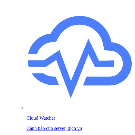
Cloud Watcher
Cảnh báo cho server, dịch vụ