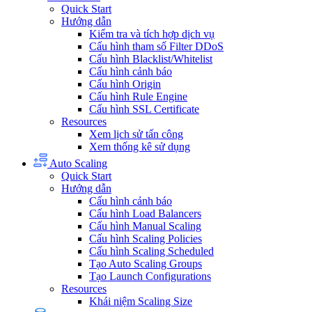
Quick Start
Hướng dẫn
Kiểm tra và tích hợp dịch vụ
Cấu hình tham số Filter DDoS
Cấu hình Blacklist/Whitelist
Cấu hình cảnh báo
Cấu hình Origin
Cấu hình Rule Engine
Cấu hình SSL Certificate
Resources
Xem lịch sử tấn công
Xem thống kê sử dụng
Auto Scaling
Quick Start
Hướng dẫn
Cấu hình cảnh báo
Cấu hình Load Balancers
Cấu hình Manual Scaling
Cấu hình Scaling Policies
Cấu hình Scaling Scheduled
Tạo Auto Scaling Groups
Tạo Launch Configurations
Resources
Khái niệm Scaling Size