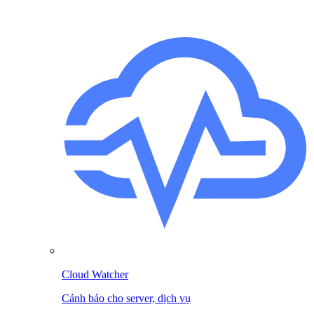
Cloud Watcher
Cảnh báo cho server, dịch vụ