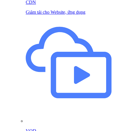
CDN
Giảm tải cho Website, ứng dụng
VOD