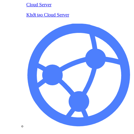
Cloud Server
Khởi tạo Cloud Server