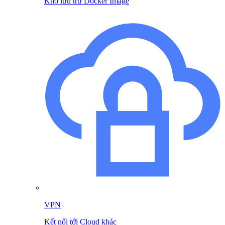
Kho lưu trữ Docker Image
VPN
Kết nối tới Cloud khác