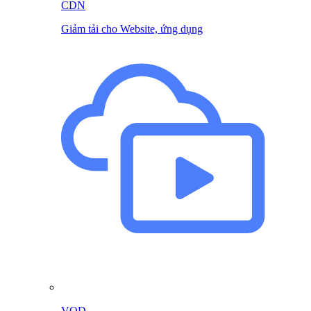
CDN
Giảm tải cho Website, ứng dụng
VOD