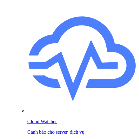
Cloud Watcher
Cảnh báo cho server, dịch vụ