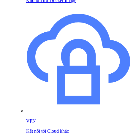
Kho lưu trữ Docker Image
VPN
Kết nối tới Cloud khác