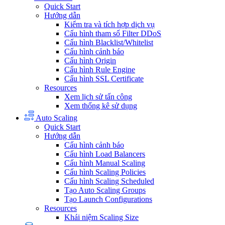
Quick Start
Hướng dẫn
Kiểm tra và tích hợp dịch vụ
Cấu hình tham số Filter DDoS
Cấu hình Blacklist/Whitelist
Cấu hình cảnh báo
Cấu hình Origin
Cấu hình Rule Engine
Cấu hình SSL Certificate
Resources
Xem lịch sử tấn công
Xem thống kê sử dụng
Auto Scaling
Quick Start
Hướng dẫn
Cấu hình cảnh báo
Cấu hình Load Balancers
Cấu hình Manual Scaling
Cấu hình Scaling Policies
Cấu hình Scaling Scheduled
Tạo Auto Scaling Groups
Tạo Launch Configurations
Resources
Khái niệm Scaling Size