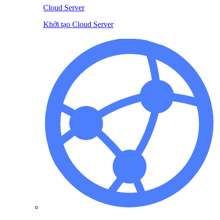
Cloud Server
Khởi tạo Cloud Server