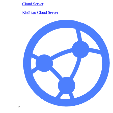
Cloud Server
Khởi tạo Cloud Server