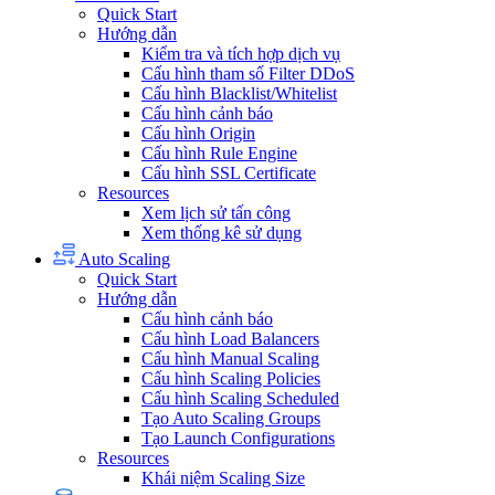
Quick Start
Hướng dẫn
Kiểm tra và tích hợp dịch vụ
Cấu hình tham số Filter DDoS
Cấu hình Blacklist/Whitelist
Cấu hình cảnh báo
Cấu hình Origin
Cấu hình Rule Engine
Cấu hình SSL Certificate
Resources
Xem lịch sử tấn công
Xem thống kê sử dụng
Auto Scaling
Quick Start
Hướng dẫn
Cấu hình cảnh báo
Cấu hình Load Balancers
Cấu hình Manual Scaling
Cấu hình Scaling Policies
Cấu hình Scaling Scheduled
Tạo Auto Scaling Groups
Tạo Launch Configurations
Resources
Khái niệm Scaling Size