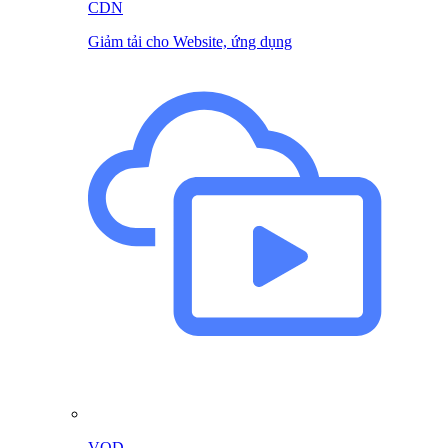
CDN
Giảm tải cho Website, ứng dụng
VOD