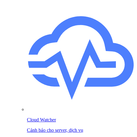
Cloud Watcher
Cảnh báo cho server, dịch vụ