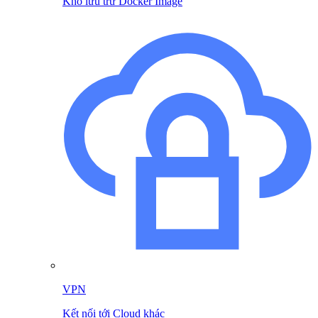
Kho lưu trữ Docker Image
VPN
Kết nối tới Cloud khác