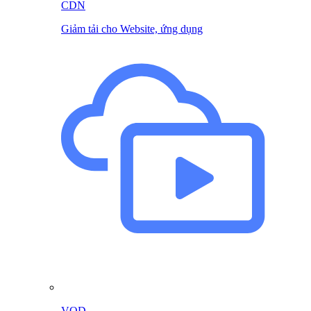
CDN
Giảm tải cho Website, ứng dụng
VOD