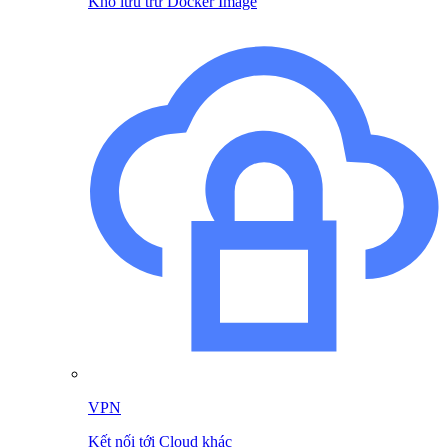
Kho lưu trữ Docker Image
VPN
Kết nối tới Cloud khác