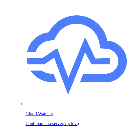
Cloud Watcher
Cảnh báo cho server, dịch vụ