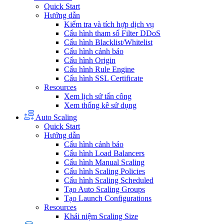
Quick Start
Hướng dẫn
Kiểm tra và tích hợp dịch vụ
Cấu hình tham số Filter DDoS
Cấu hình Blacklist/Whitelist
Cấu hình cảnh báo
Cấu hình Origin
Cấu hình Rule Engine
Cấu hình SSL Certificate
Resources
Xem lịch sử tấn công
Xem thống kê sử dụng
Auto Scaling
Quick Start
Hướng dẫn
Cấu hình cảnh báo
Cấu hình Load Balancers
Cấu hình Manual Scaling
Cấu hình Scaling Policies
Cấu hình Scaling Scheduled
Tạo Auto Scaling Groups
Tạo Launch Configurations
Resources
Khái niệm Scaling Size