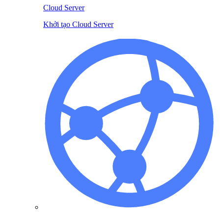
Cloud Server
Khởi tạo Cloud Server