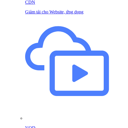
CDN
Giảm tải cho Website, ứng dụng
VOD