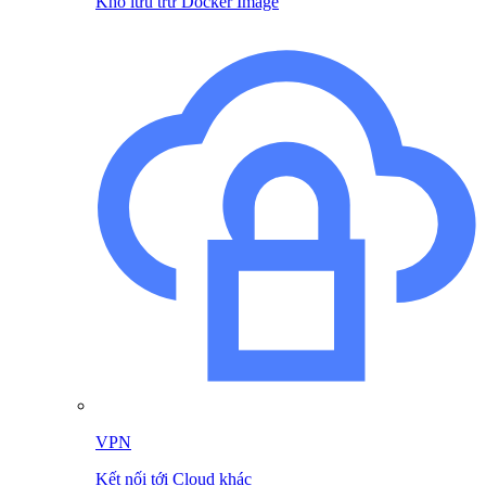
Kho lưu trữ Docker Image
VPN
Kết nối tới Cloud khác