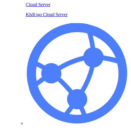
Cloud Server
Khởi tạo Cloud Server