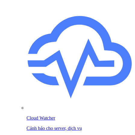
Cloud Watcher
Cảnh báo cho server, dịch vụ