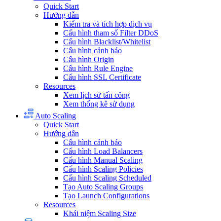
Quick Start
Hướng dẫn
Kiểm tra và tích hợp dịch vụ
Cấu hình tham số Filter DDoS
Cấu hình Blacklist/Whitelist
Cấu hình cảnh báo
Cấu hình Origin
Cấu hình Rule Engine
Cấu hình SSL Certificate
Resources
Xem lịch sử tấn công
Xem thống kê sử dụng
Auto Scaling
Quick Start
Hướng dẫn
Cấu hình cảnh báo
Cấu hình Load Balancers
Cấu hình Manual Scaling
Cấu hình Scaling Policies
Cấu hình Scaling Scheduled
Tạo Auto Scaling Groups
Tạo Launch Configurations
Resources
Khái niệm Scaling Size