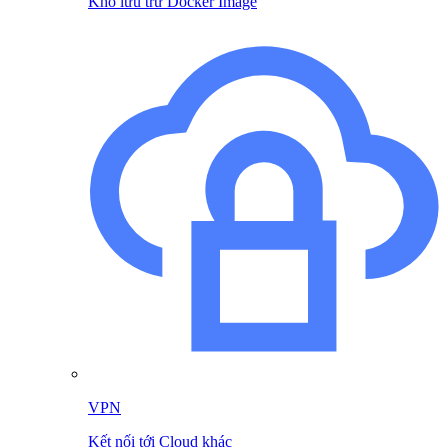
Kho lưu trữ Docker Image
VPN
Kết nối tới Cloud khác