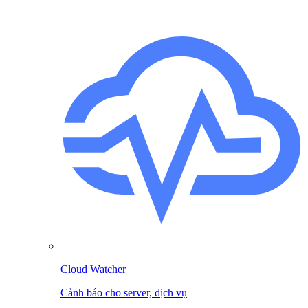
Cloud Watcher
Cảnh báo cho server, dịch vụ