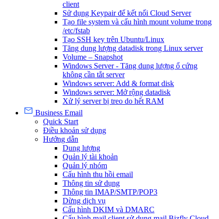
client
Sử dụng Keypair để kết nối Cloud Server
Tạo file system và cấu hình mount volume trong
/etc/fstab
Tạo SSH key trên Ubuntu/Linux
Tăng dung lượng datadisk trong Linux server
Volume – Snapshot
Windows Server - Tăng dung lượng ổ cứng
không cần tắt server
Windows server: Add & format disk
Windows server: Mở rộng datadisk
Xử lý server bị treo do hết RAM
Business Email
Quick Start
Điều khoản sử dụng
Hướng dẫn
Dung lượng
Quản lý tài khoản
Quản lý nhóm
Cấu hình thu hồi email
Thông tin sử dụng
Thông tin IMAP/SMTP/POP3
Dừng dịch vụ
Cấu hình DKIM và DMARC
Cấu hình mail client sử dụng mail Bizfly Cloud