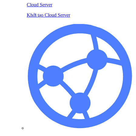
Cloud Server
Khởi tạo Cloud Server