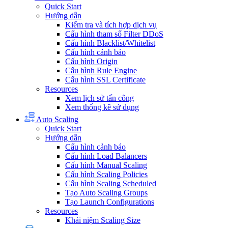
Quick Start
Hướng dẫn
Kiểm tra và tích hợp dịch vụ
Cấu hình tham số Filter DDoS
Cấu hình Blacklist/Whitelist
Cấu hình cảnh báo
Cấu hình Origin
Cấu hình Rule Engine
Cấu hình SSL Certificate
Resources
Xem lịch sử tấn công
Xem thống kê sử dụng
Auto Scaling
Quick Start
Hướng dẫn
Cấu hình cảnh báo
Cấu hình Load Balancers
Cấu hình Manual Scaling
Cấu hình Scaling Policies
Cấu hình Scaling Scheduled
Tạo Auto Scaling Groups
Tạo Launch Configurations
Resources
Khái niệm Scaling Size