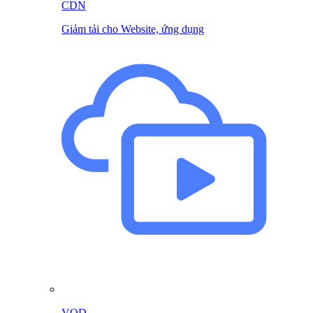
CDN
Giảm tải cho Website, ứng dụng
VOD