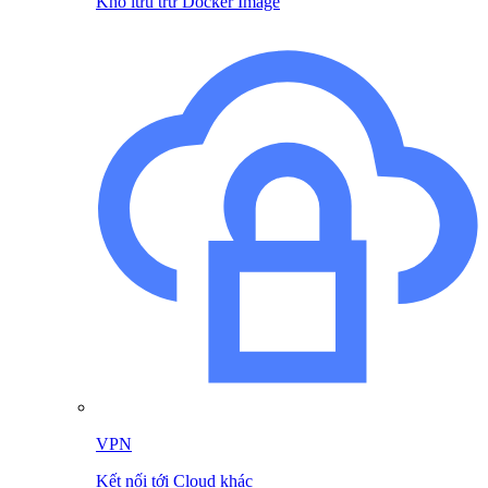
Kho lưu trữ Docker Image
VPN
Kết nối tới Cloud khác