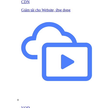
CDN
Giảm tải cho Website, ứng dụng
VOD