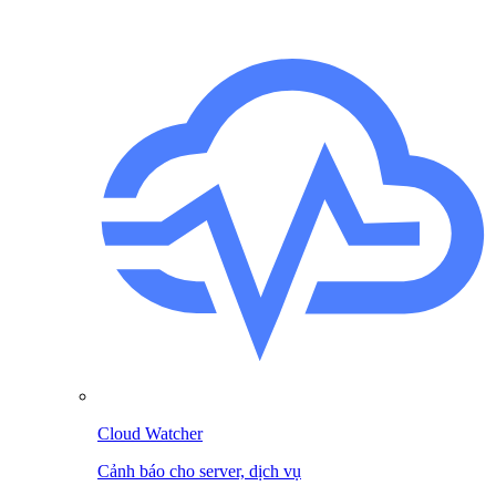
Cloud Watcher
Cảnh báo cho server, dịch vụ