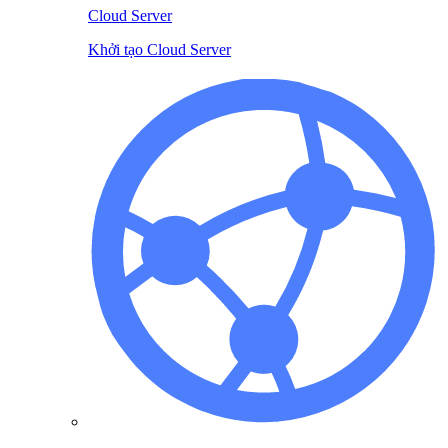
Cloud Server
Khởi tạo Cloud Server