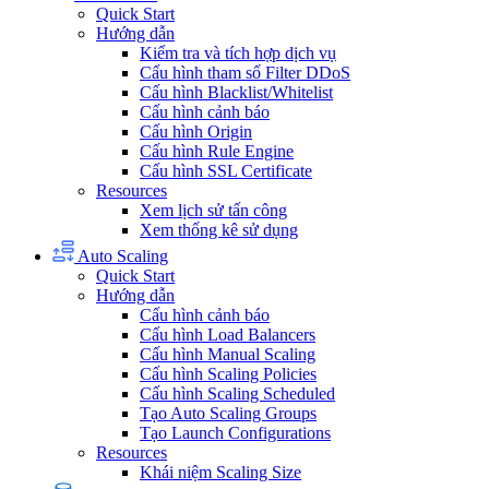
Quick Start
Hướng dẫn
Kiểm tra và tích hợp dịch vụ
Cấu hình tham số Filter DDoS
Cấu hình Blacklist/Whitelist
Cấu hình cảnh báo
Cấu hình Origin
Cấu hình Rule Engine
Cấu hình SSL Certificate
Resources
Xem lịch sử tấn công
Xem thống kê sử dụng
Auto Scaling
Quick Start
Hướng dẫn
Cấu hình cảnh báo
Cấu hình Load Balancers
Cấu hình Manual Scaling
Cấu hình Scaling Policies
Cấu hình Scaling Scheduled
Tạo Auto Scaling Groups
Tạo Launch Configurations
Resources
Khái niệm Scaling Size