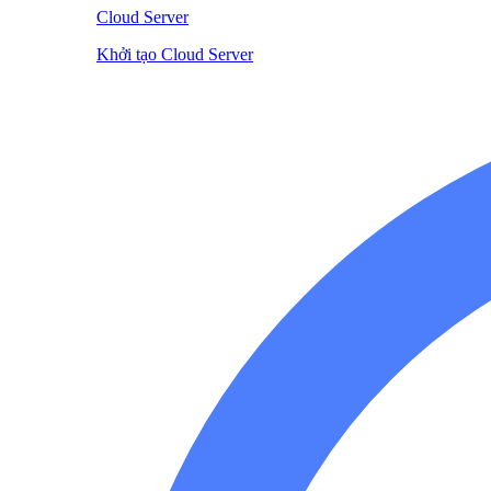
Cloud Server
Khởi tạo Cloud Server