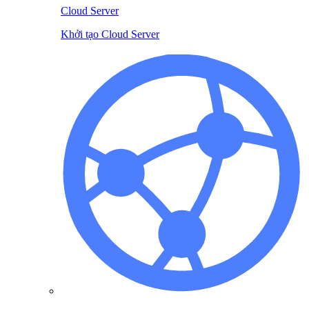
Cloud Server
Khởi tạo Cloud Server