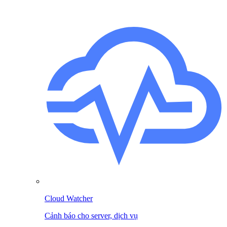
Cloud Watcher
Cảnh báo cho server, dịch vụ