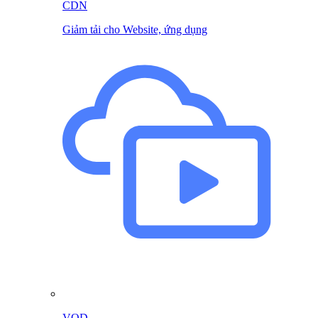
CDN
Giảm tải cho Website, ứng dụng
VOD