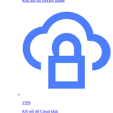
Kho lưu trữ Docker Image
VPN
Kết nối tới Cloud khác