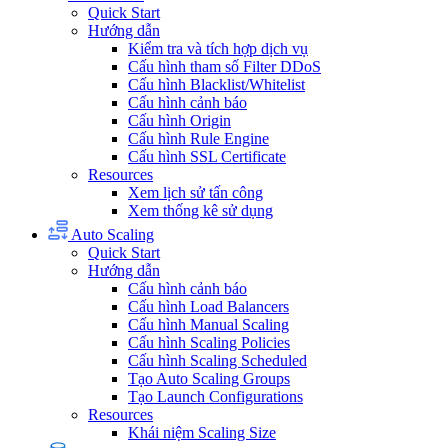
Quick Start
Hướng dẫn
Kiểm tra và tích hợp dịch vụ
Cấu hình tham số Filter DDoS
Cấu hình Blacklist/Whitelist
Cấu hình cảnh báo
Cấu hình Origin
Cấu hình Rule Engine
Cấu hình SSL Certificate
Resources
Xem lịch sử tấn công
Xem thống kê sử dụng
Auto Scaling
Quick Start
Hướng dẫn
Cấu hình cảnh báo
Cấu hình Load Balancers
Cấu hình Manual Scaling
Cấu hình Scaling Policies
Cấu hình Scaling Scheduled
Tạo Auto Scaling Groups
Tạo Launch Configurations
Resources
Khái niệm Scaling Size