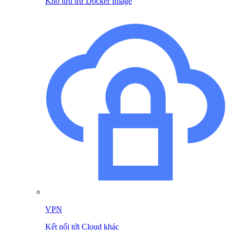
Kho lưu trữ Docker Image
VPN
Kết nối tới Cloud khác