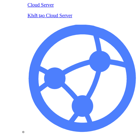
Cloud Server
Khởi tạo Cloud Server