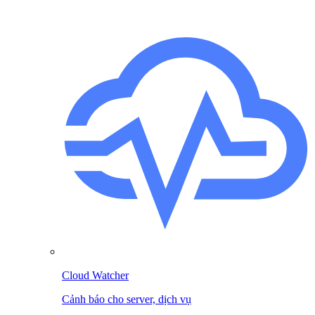
Cloud Watcher
Cảnh báo cho server, dịch vụ