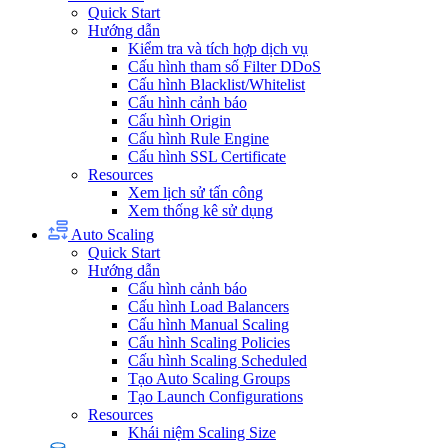
Quick Start
Hướng dẫn
Kiểm tra và tích hợp dịch vụ
Cấu hình tham số Filter DDoS
Cấu hình Blacklist/Whitelist
Cấu hình cảnh báo
Cấu hình Origin
Cấu hình Rule Engine
Cấu hình SSL Certificate
Resources
Xem lịch sử tấn công
Xem thống kê sử dụng
Auto Scaling
Quick Start
Hướng dẫn
Cấu hình cảnh báo
Cấu hình Load Balancers
Cấu hình Manual Scaling
Cấu hình Scaling Policies
Cấu hình Scaling Scheduled
Tạo Auto Scaling Groups
Tạo Launch Configurations
Resources
Khái niệm Scaling Size