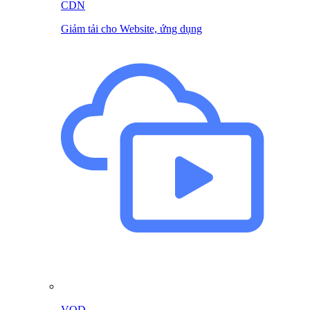
CDN
Giảm tải cho Website, ứng dụng
VOD